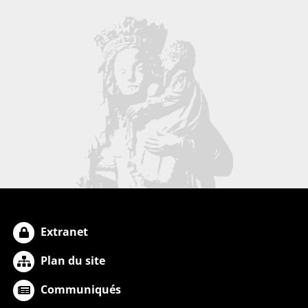
Extranet
Plan du site
Communiqués