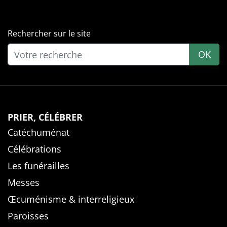
Rechercher sur le site
OK
PRIER, CÉLÉBRER
Catéchuménat
Célébrations
Les funérailles
Messes
Œcuménisme & interreligieux
Paroisses