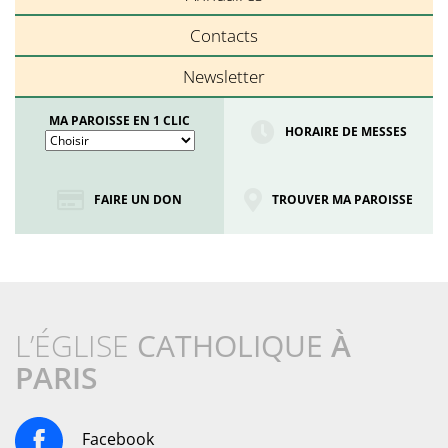
Contacts
Newsletter
MA PAROISSE EN 1 CLIC
HORAIRE DE MESSES
FAIRE UN DON
TROUVER MA PAROISSE
L’ÉGLISE
CATHOLIQUE
À
PARIS
Facebook