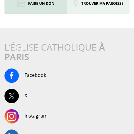
FAIRE UN DON
TROUVER MA PAROISSE
L’ÉGLISE
CATHOLIQUE
À
PARIS
Facebook
X
Instagram