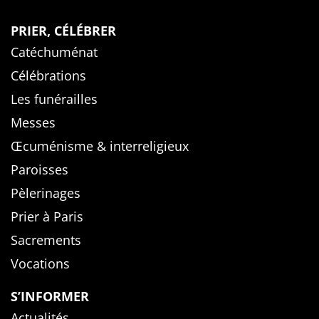
PRIER, CÉLÉBRER
Catéchuménat
Célébrations
Les funérailles
Messes
Œcuménisme & interreligieux
Paroisses
Pèlerinages
Prier à Paris
Sacrements
Vocations
S’INFORMER
Actualités