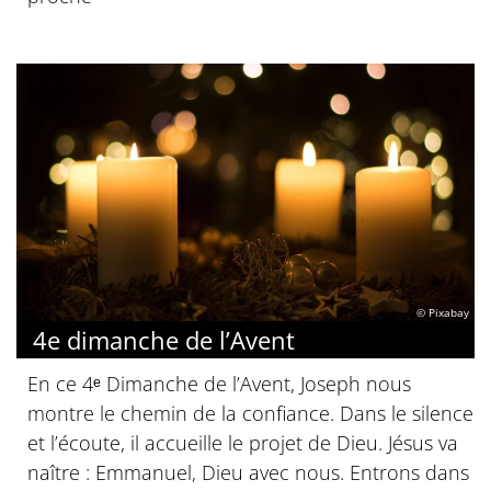
© Pixabay
4e dimanche de l’Avent
En ce 4ᵉ Dimanche de l’Avent, Joseph nous
montre le chemin de la confiance. Dans le silence
et l’écoute, il accueille le projet de Dieu. Jésus va
naître : Emmanuel, Dieu avec nous. Entrons dans