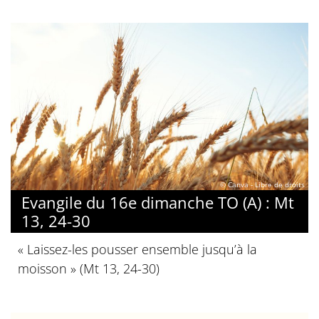
© Canva - Libre de droits
Evangile du 16e dimanche TO (A) : Mt
13, 24-30
« Laissez-les pousser ensemble jusqu’à la
moisson » (Mt 13, 24-30)