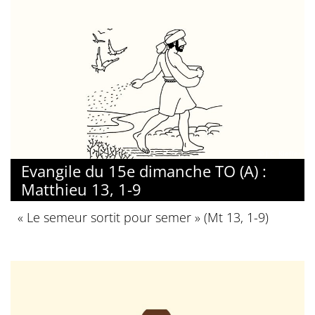
© J.C. Kieffer
Evangile du 15e dimanche TO (A) :
Matthieu 13, 1-9
« Le semeur sortit pour semer » (Mt 13, 1-9)