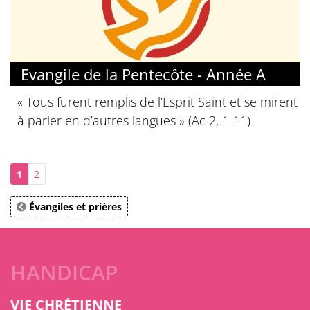
Evangile de la Pentecôte - Année A
« Tous furent remplis de l’Esprit Saint et se mirent
à parler en d’autres langues » (Ac 2, 1-11)
1
2
Évangiles et prières
HANDICAP
VIE CHRÉTIENNE