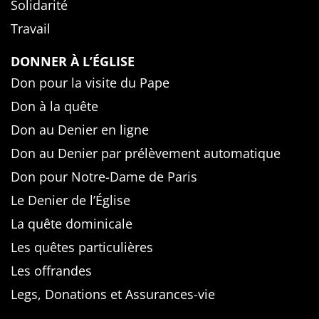
Solidarité
Travail
DONNER À L’ÉGLISE
Don pour la visite du Pape
Don à la quête
Don au Denier en ligne
Don au Denier par prélèvement automatique
Don pour Notre-Dame de Paris
Le Denier de l’Église
La quête dominicale
Les quêtes particulières
Les offrandes
Legs, Donations et Assurances-vie