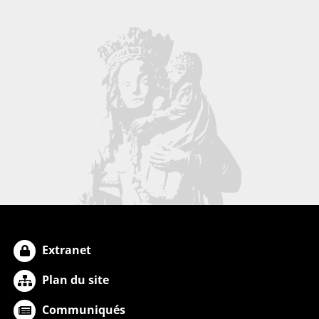
Extranet
Plan du site
Communiqués