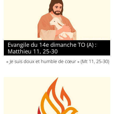
© Canva - Libre de droits
Evangile du 14e dimanche TO (A) :
Matthieu 11, 25-30
« Je suis doux et humble de cœur » (Mt 11, 25-30)