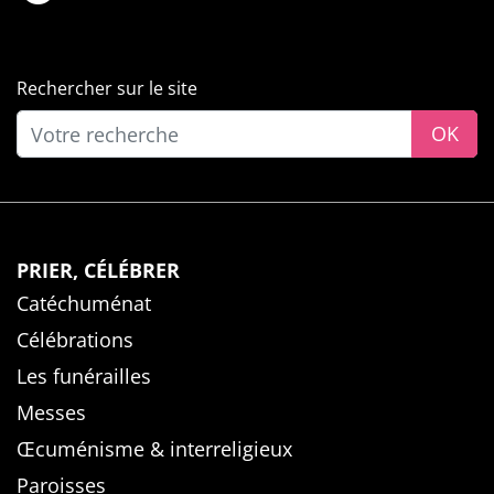
Rechercher sur le site
OK
PRIER, CÉLÉBRER
Catéchuménat
Célébrations
Les funérailles
Messes
Œcuménisme & interreligieux
Paroisses