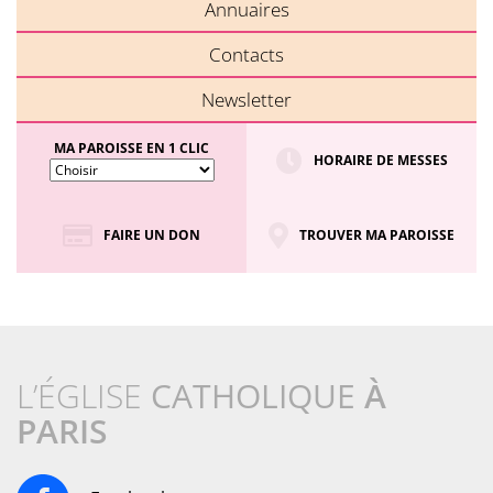
Annuaires
Contacts
Newsletter
MA PAROISSE EN 1 CLIC
HORAIRE DE MESSES
FAIRE UN DON
TROUVER MA PAROISSE
L’ÉGLISE
CATHOLIQUE
À
PARIS