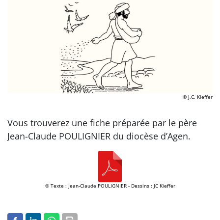
© J.C. Kieffer
Vous trouverez une fiche préparée par le père
Jean-Claude POULIGNIER du diocèse d’Agen.
© Texte : Jean-Claude POULIGNIER - Dessins : JC Kieffer