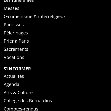
Les funérailles
Messes
Œcuménisme & interreligieux
Paroisses
Pèlerinages
Prier à Paris
Sacrements
Vocations
S’INFORMER
Actualités
Agenda
Arts & Culture
Collège des Bernardins
Comptes-rendus