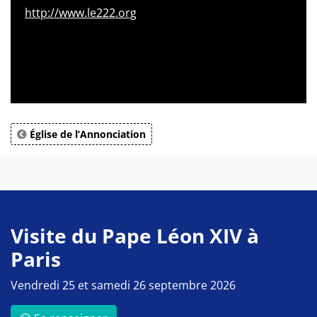
http://www.le222.org
Église de l’Annonciation
Visite du Pape Léon XIV à
Paris
Vendredi 25 et samedi 26 septembre 2026