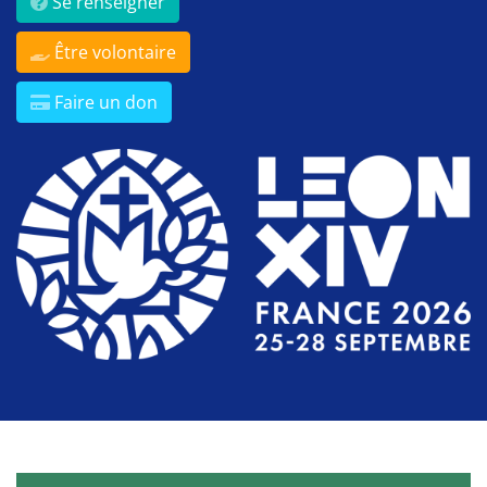
Se renseigner
Être volontaire
Faire un don