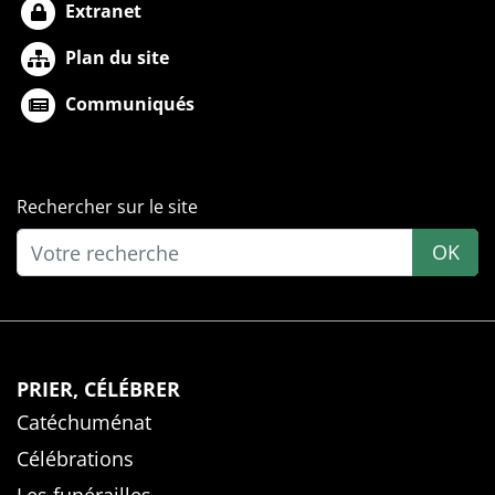
Extranet
Plan du site
Communiqués
Rechercher sur le site
OK
PRIER, CÉLÉBRER
Catéchuménat
Célébrations