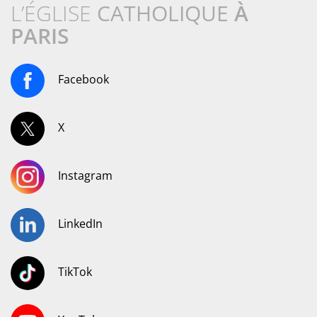
L’ÉGLISE
CATHOLIQUE
À
PARIS
Facebook
X
Instagram
LinkedIn
TikTok