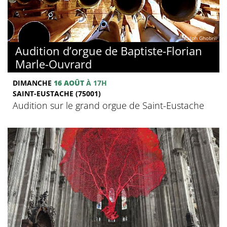
© Ralph Ghobril
Audition d’orgue de Baptiste-Florian
Marle-Ouvrard
DIMANCHE
16 AOÛT
À 17H
SAINT-EUSTACHE (75001)
Audition sur le grand orgue de Saint-Eustache