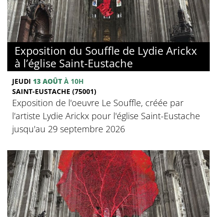
Exposition du Souffle de Lydie Arickx
à l’église Saint-Eustache
JEUDI
13 AOÛT
À 10H
SAINT-EUSTACHE (75001)
Exposition de l'oeuvre Le Souffle, créée par
l'artiste Lydie Arickx pour l'église Saint-Eustache
jusqu'au 29 septembre 2026