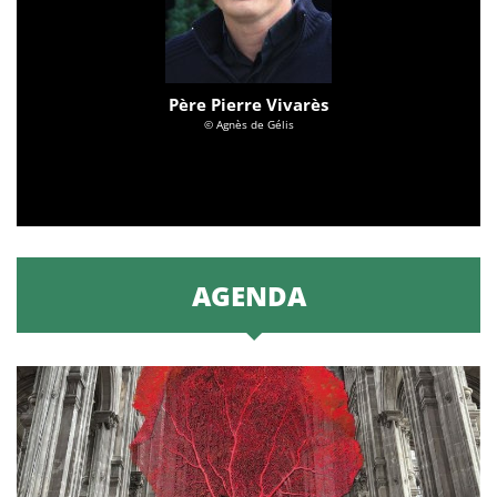
Père Pierre Vivarès
© Agnès de Gélis
AGENDA