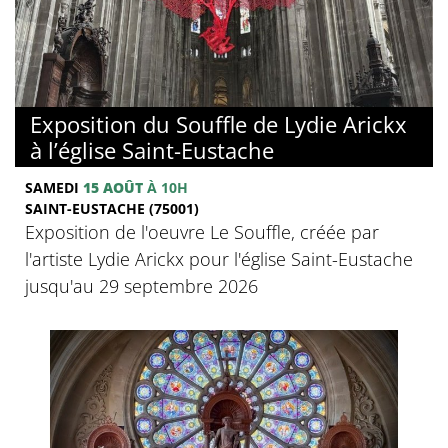
Exposition du Souffle de Lydie Arickx
à l’église Saint-Eustache
SAMEDI
15 AOÛT
À 10H
SAINT-EUSTACHE (75001)
Exposition de l'oeuvre Le Souffle, créée par
l'artiste Lydie Arickx pour l'église Saint-Eustache
jusqu'au 29 septembre 2026