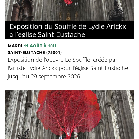
Exposition du Souffle de Lydie Arickx
à l’église Saint-Eustache
MARDI
11 AOÛT
À 10H
SAINT-EUSTACHE (75001)
Exposition de l'oeuvre Le Souffle, créée par
l'artiste Lydie Arickx pour l'église Saint-Eustache
jusqu'au 29 septembre 2026