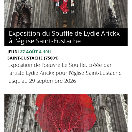
Exposition du Souffle de Lydie Arickx
à l’église Saint-Eustache
JEUDI
27 AOÛT
À 10H
SAINT-EUSTACHE (75001)
Exposition de l'oeuvre Le Souffle, créée par
l'artiste Lydie Arickx pour l'église Saint-Eustache
jusqu'au 29 septembre 2026