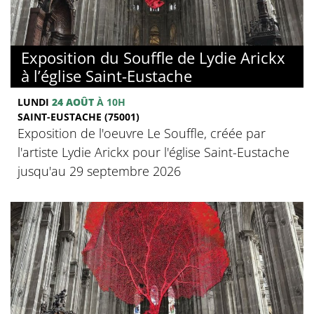
Exposition du Souffle de Lydie Arickx
à l’église Saint-Eustache
LUNDI
24 AOÛT
À 10H
SAINT-EUSTACHE (75001)
Exposition de l'oeuvre Le Souffle, créée par
l'artiste Lydie Arickx pour l'église Saint-Eustache
jusqu'au 29 septembre 2026