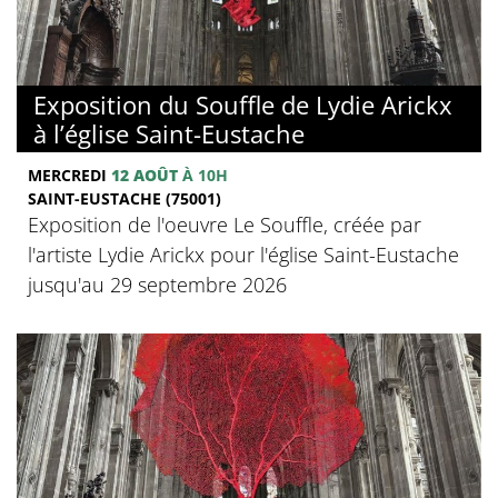
Exposition du Souffle de Lydie Arickx
à l’église Saint-Eustache
MERCREDI
12 AOÛT
À 10H
SAINT-EUSTACHE (75001)
Exposition de l'oeuvre Le Souffle, créée par
l'artiste Lydie Arickx pour l'église Saint-Eustache
jusqu'au 29 septembre 2026