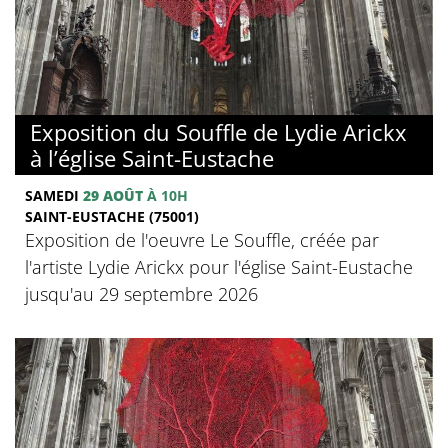
Exposition du Souffle de Lydie Arickx
à l’église Saint-Eustache
SAMEDI
29 AOÛT
À 10H
SAINT-EUSTACHE (75001)
Exposition de l'oeuvre Le Souffle, créée par
l'artiste Lydie Arickx pour l'église Saint-Eustache
jusqu'au 29 septembre 2026