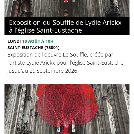
Exposition du Souffle de Lydie Arickx
à l’église Saint-Eustache
LUNDI
10 AOÛT
À 10H
SAINT-EUSTACHE (75001)
Exposition de l'oeuvre Le Souffle, créée par
l'artiste Lydie Arickx pour l'église Saint-Eustache
jusqu'au 29 septembre 2026