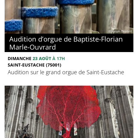
© Ralph Ghobril
Audition d’orgue de Baptiste-Florian
Marle-Ouvrard
DIMANCHE
23 AOÛT
À 17H
SAINT-EUSTACHE (75001)
Audition sur le grand orgue de Saint-Eustache