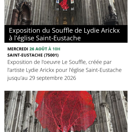
Exposition du Souffle de Lydie Arickx
à l’église Saint-Eustache
MERCREDI
26 AOÛT
À 10H
SAINT-EUSTACHE (75001)
Exposition de l'oeuvre Le Souffle, créée par
l'artiste Lydie Arickx pour l'église Saint-Eustache
jusqu'au 29 septembre 2026