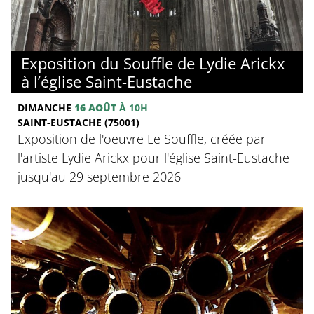
Exposition du Souffle de Lydie Arickx
à l’église Saint-Eustache
DIMANCHE
16 AOÛT
À 10H
SAINT-EUSTACHE (75001)
Exposition de l'oeuvre Le Souffle, créée par
l'artiste Lydie Arickx pour l'église Saint-Eustache
jusqu'au 29 septembre 2026