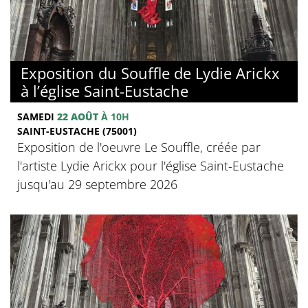
Exposition du Souffle de Lydie Arickx
à l’église Saint-Eustache
SAMEDI
22 AOÛT
À 10H
SAINT-EUSTACHE (75001)
Exposition de l'oeuvre Le Souffle, créée par
l'artiste Lydie Arickx pour l'église Saint-Eustache
jusqu'au 29 septembre 2026