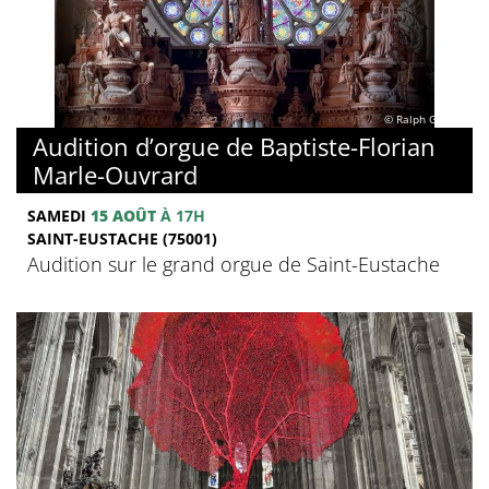
© Ralph Ghobril
Audition d’orgue de Baptiste-Florian
Marle-Ouvrard
SAMEDI
15 AOÛT
À 17H
SAINT-EUSTACHE (75001)
Audition sur le grand orgue de Saint-Eustache