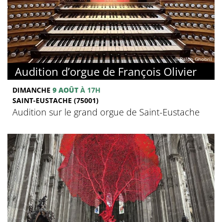
© Ralph Ghobril
Audition d’orgue de François Olivier
DIMANCHE
9 AOÛT
À 17H
SAINT-EUSTACHE (75001)
Audition sur le grand orgue de Saint-Eustache