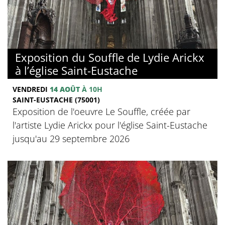
Exposition du Souffle de Lydie Arickx
à l’église Saint-Eustache
VENDREDI
14 AOÛT
À 10H
SAINT-EUSTACHE (75001)
Exposition de l'oeuvre Le Souffle, créée par
l'artiste Lydie Arickx pour l'église Saint-Eustache
jusqu'au 29 septembre 2026