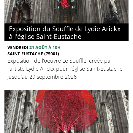
Exposition du Souffle de Lydie Arickx
à l’église Saint-Eustache
VENDREDI
21 AOÛT
À 10H
SAINT-EUSTACHE (75001)
Exposition de l'oeuvre Le Souffle, créée par
l'artiste Lydie Arickx pour l'église Saint-Eustache
jusqu'au 29 septembre 2026