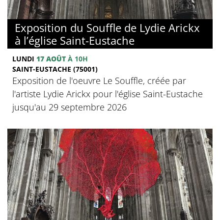
Exposition du Souffle de Lydie Arickx
à l’église Saint-Eustache
LUNDI
17 AOÛT
À 10H
SAINT-EUSTACHE (75001)
Exposition de l'oeuvre Le Souffle, créée par
l'artiste Lydie Arickx pour l'église Saint-Eustache
jusqu'au 29 septembre 2026