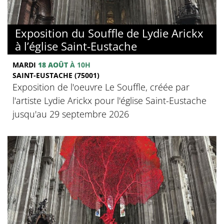
Exposition du Souffle de Lydie Arickx
à l’église Saint-Eustache
MARDI
18 AOÛT
À 10H
SAINT-EUSTACHE (75001)
Exposition de l'oeuvre Le Souffle, créée par
l'artiste Lydie Arickx pour l'église Saint-Eustache
jusqu'au 29 septembre 2026