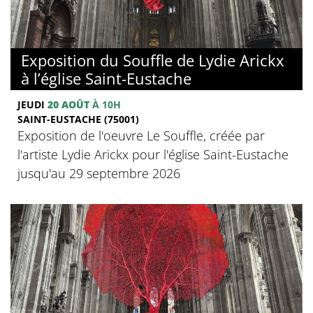
Exposition du Souffle de Lydie Arickx
à l’église Saint-Eustache
JEUDI
20 AOÛT
À 10H
SAINT-EUSTACHE (75001)
Exposition de l'oeuvre Le Souffle, créée par
l'artiste Lydie Arickx pour l'église Saint-Eustache
jusqu'au 29 septembre 2026