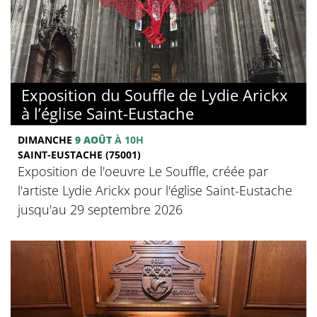
Exposition du Souffle de Lydie Arickx
à l’église Saint-Eustache
DIMANCHE
9 AOÛT
À 10H
SAINT-EUSTACHE (75001)
Exposition de l'oeuvre Le Souffle, créée par
l'artiste Lydie Arickx pour l'église Saint-Eustache
jusqu'au 29 septembre 2026