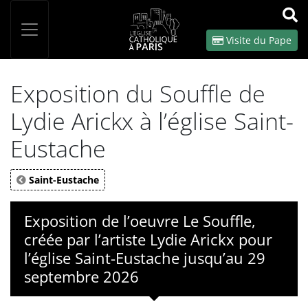
Panneau de gestion des cookies
Votre recherche
OK
Visite du Pape
Exposition du Souffle de
Lydie Arickx à l’église Saint-
Eustache
Saint-Eustache
Exposition de l’oeuvre Le Souffle,
créée par l’artiste Lydie Arickx pour
l’église Saint-Eustache jusqu’au 29
septembre 2026