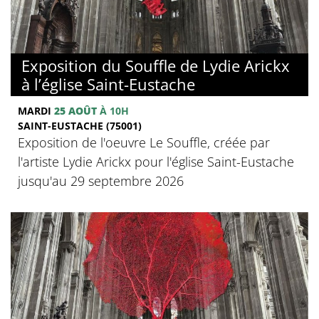
Exposition du Souffle de Lydie Arickx
à l’église Saint-Eustache
MARDI
25 AOÛT
À 10H
SAINT-EUSTACHE (75001)
Exposition de l'oeuvre Le Souffle, créée par
l'artiste Lydie Arickx pour l'église Saint-Eustache
jusqu'au 29 septembre 2026