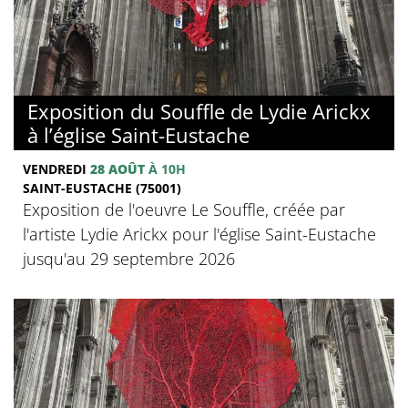
Exposition du Souffle de Lydie Arickx
à l’église Saint-Eustache
VENDREDI
28 AOÛT
À 10H
SAINT-EUSTACHE (75001)
Exposition de l'oeuvre Le Souffle, créée par
l'artiste Lydie Arickx pour l'église Saint-Eustache
jusqu'au 29 septembre 2026