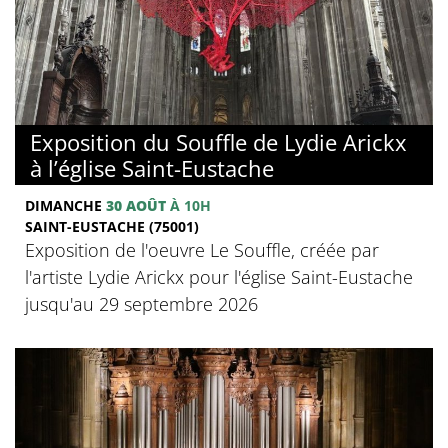
Exposition du Souffle de Lydie Arickx
à l’église Saint-Eustache
DIMANCHE
30 AOÛT
À 10H
SAINT-EUSTACHE (75001)
Exposition de l'oeuvre Le Souffle, créée par
l'artiste Lydie Arickx pour l'église Saint-Eustache
jusqu'au 29 septembre 2026