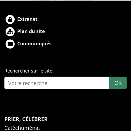
Extranet
Plan du site
Communiqués
Rechercher sur le site
OK
PRIER, CÉLÉBRER
Catéchuménat