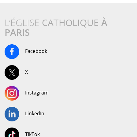
L’ÉGLISE
CATHOLIQUE
À
PARIS
Facebook
X
Instagram
LinkedIn
TikTok