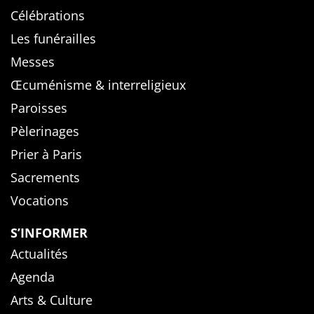
Célébrations
Les funérailles
Messes
Œcuménisme & interreligieux
Paroisses
Pèlerinages
Prier à Paris
Sacrements
Vocations
S’INFORMER
Actualités
Agenda
Arts & Culture