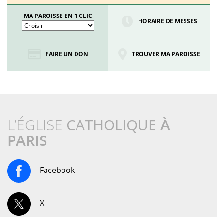
MA PAROISSE EN 1 CLIC
HORAIRE DE MESSES
FAIRE UN DON
TROUVER MA PAROISSE
L’ÉGLISE
CATHOLIQUE
À
PARIS
Facebook
X