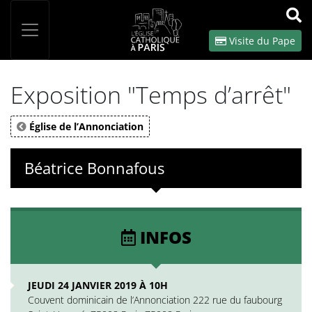
Panneau de gestion des cookies
Votre recherche
OK
Visite du Pape
Exposition "Temps d’arrêt"
Église de l’Annonciation
Béatrice Bonnafous
INFOS
JEUDI 24 JANVIER 2019 À 10H
Couvent dominicain de l’Annonciation 222 rue du faubourg