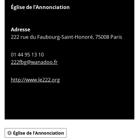
Église de l’Annonciation
Adresse
222 rue du Faubourg-Saint-Honoré, 75008 Paris
01 44 95 13 10
222fbg@wanadoo.fr
http://www.le222.org
Église de l’Annonciation