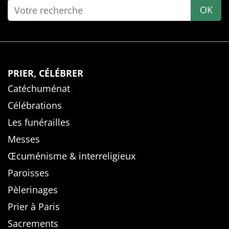
OK
PRIER, CÉLÉBRER
Catéchuménat
Célébrations
Les funérailles
Messes
Œcuménisme & interreligieux
Paroisses
Pèlerinages
Prier à Paris
Sacrements