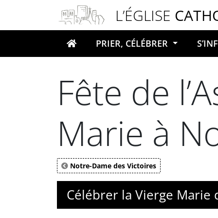
Panneau de gestion des cookies
L’ÉGLISE
CATH
PRIER, CÉLÉBRER
S’I
Votre recherche
Fête de l’
Marie à No
Notre-Dame des Victoires
Célébrer la Vierge Marie 