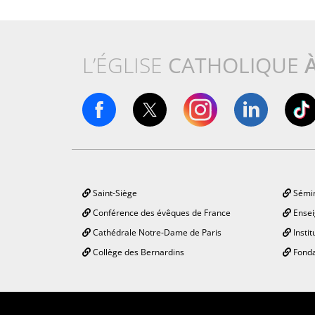
L’ÉGLISE
CATHOLIQUE
Saint-Siège
Sémin
Conférence des évêques de France
Ensei
Cathédrale Notre-Dame de Paris
Instit
Collège des Bernardins
Fonda