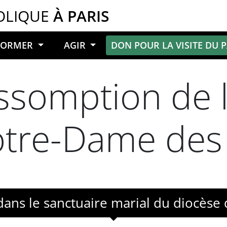
OLIQUE
À PARIS
NFORMER
AGIR
DON POUR LA VISITE DU 
Assomption de 
tre-Dame des 
dans le sanctuaire marial du diocèse 