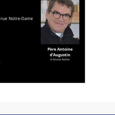
6 rue Notre-Dame
Père Antoine
d’Augustin
m
© Ariane Rollier