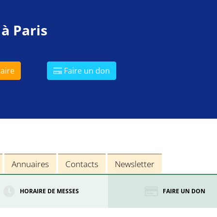
 à Paris
aire
Faire un don
Annuaires
Contacts
Newsletter
HORAIRE DE MESSES
FAIRE UN DON