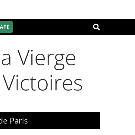
PAPE
OK
la Vierge
Victoires
de Paris