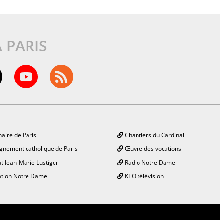
À PARIS
aire de Paris
Chantiers du Cardinal
gnement catholique de Paris
Œuvre des vocations
ut Jean-Marie Lustiger
Radio Notre Dame
tion Notre Dame
KTO télévision