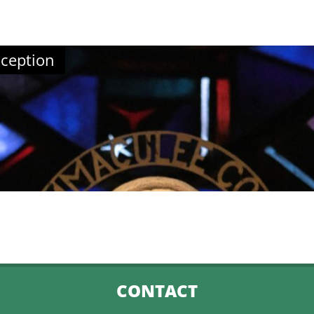
nception
CONTACT