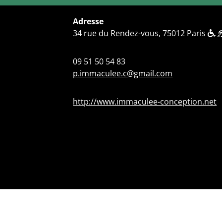
Adresse
34 rue du Rendez-vous, 75012 Paris
09 51 50 54 83
p.immaculee.c@gmail.com
http://www.immaculee-conception.net