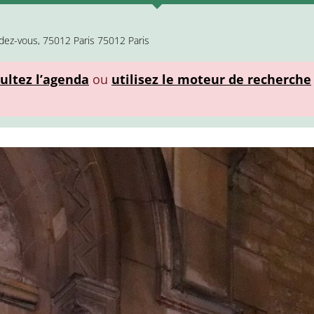
dez-vous, 75012 Paris 75012 Paris
ultez l’agenda
ou
utilisez le moteur de recherche