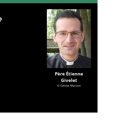
Père Étienne
Givelet
© Céline Marcon