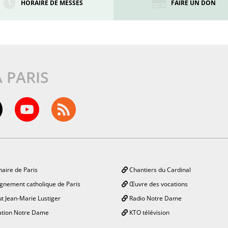
HORAIRE DE MESSES
FAIRE UN DON
À PARIS
aire de Paris
Chantiers du Cardinal
gnement catholique de Paris
Œuvre des vocations
ut Jean-Marie Lustiger
Radio Notre Dame
tion Notre Dame
KTO télévision