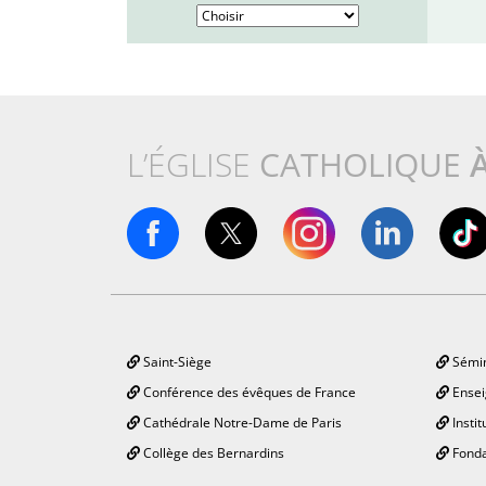
L’ÉGLISE
CATHOLIQUE
Saint-Siège
Sémin
Conférence des évêques de France
Ensei
Cathédrale Notre-Dame de Paris
Instit
Collège des Bernardins
Fonda