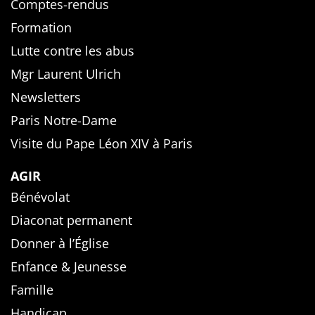
Comptes-rendus
Formation
Lutte contre les abus
Mgr Laurent Ulrich
Newsletters
Paris Notre-Dame
Visite du Pape Léon XIV à Paris
AGIR
Bénévolat
Diaconat permanent
Donner à l’Église
Enfance & Jeunesse
Famille
Handicap