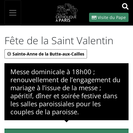
Panneau de gestion des cookies
Votre recherche
OK
Visite du Pape
Fête de la Saint Valentin
Sainte-Anne de la Butte-aux-Cailles
Messe dominicale à 18h00 ;
renouvellement de l’engagement du
mariage à l’issue de la messe ;
apéritif, dîner et soirée festive dans
les salles paroissiales pour les
couples de la paroisse.