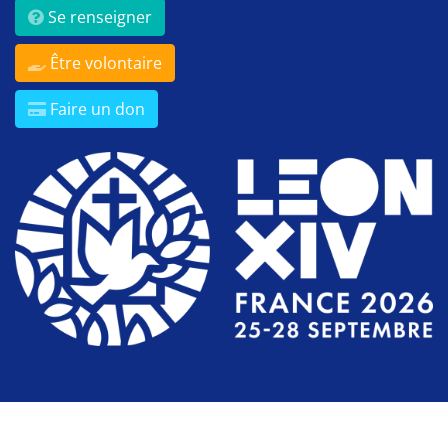
Se renseigner
Être volontaire
Faire un don