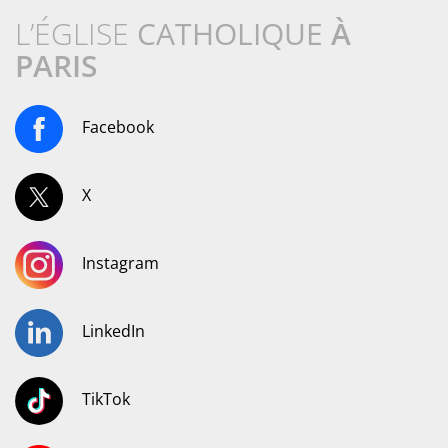
L’ÉGLISE
CATHOLIQUE
À
PARIS
Facebook
X
Instagram
LinkedIn
TikTok