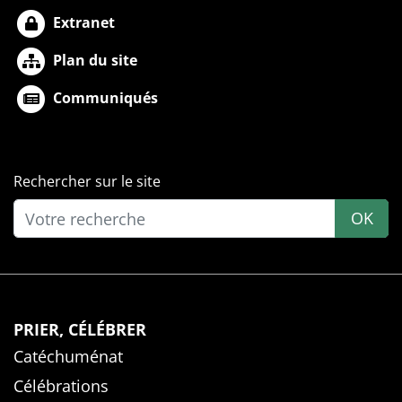
Extranet
Plan du site
Communiqués
Rechercher sur le site
OK
PRIER, CÉLÉBRER
Catéchuménat
Célébrations