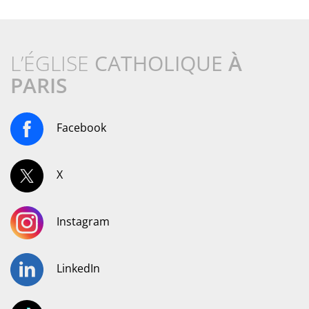
L’ÉGLISE
CATHOLIQUE
À
PARIS
Facebook
X
Instagram
LinkedIn