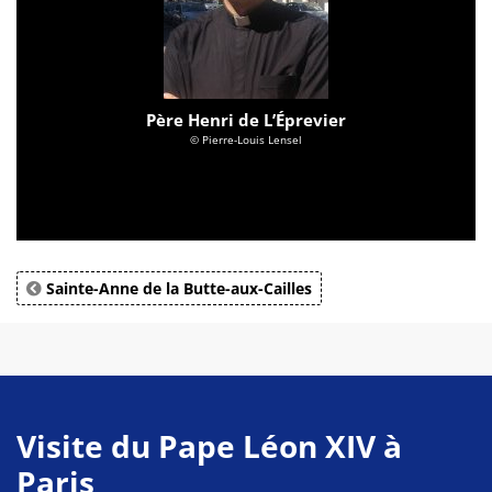
Père Henri de L’Éprevier
© Pierre-Louis Lensel
Sainte-Anne de la Butte-aux-Cailles
Visite du Pape Léon XIV à
Paris