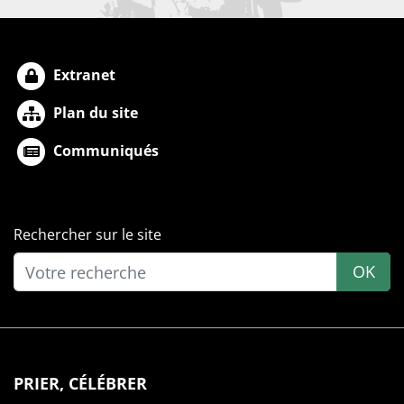
Extranet
Plan du site
Communiqués
Rechercher sur le site
OK
PRIER, CÉLÉBRER