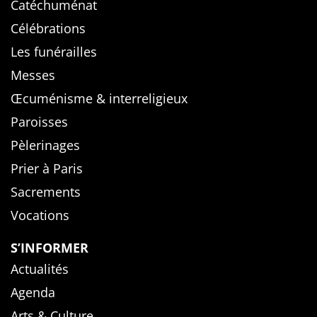
Catéchuménat
Célébrations
Les funérailles
Messes
Œcuménisme & interreligieux
Paroisses
Pèlerinages
Prier à Paris
Sacrements
Vocations
S’INFORMER
Actualités
Agenda
Arts & Culture