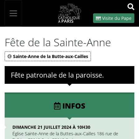
Panneau de gestion des cookies
Votre recherche
OK
Visite du Pape
Fête de la Sainte-Anne
Sainte-Anne de la Butte-aux-Cailles
Fête patronale de la paroisse.
INFOS
DIMANCHE 21 JUILLET 2024 À 10H30
Église Sainte-Anne de la Buttes-aux-Cailles 186 rue de