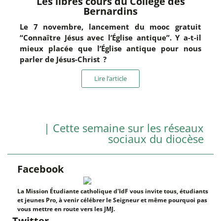
Les libres cours du Collège des
Bernardins
Le 7 novembre, lancement du mooc gratuit
“Connaître Jésus avec l’Église antique”. Y a-t-il
mieux placée que l’Église antique pour nous
parler de Jésus-Christ ?
Lire l’article
| Cette semaine sur les réseaux
sociaux du diocèse
Facebook
La Mission Étudiante catholique d'IdF vous invite tous, étudiants
et jeunes Pro, à venir célébrer le Seigneur et même pourquoi pas
vous mettre en route vers les JMJ.
Twitter