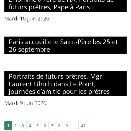
futurs prêtres, Pape à Paris
Mardi 16 juin 2026.
Paris accueille le Saint-Père les 25 et
26 septembre
Portraits de futurs prêtres, Mgr
Laurent Ulrich dans Le Point,
Journées d’amitié pour les prêtres
Mardi 9 juin 2026.
1
2
3
4
5
6
7
8
9
…
47