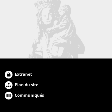
Extranet
Plan du site
Communiqués