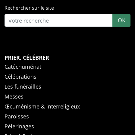
Rechercher sur le site
OK
PRIER, CÉLÉBRER
Catéchuménat
Célébrations
Les funérailles
Messes
Œcuménisme & interreligieux
Paroisses
Pèlerinages