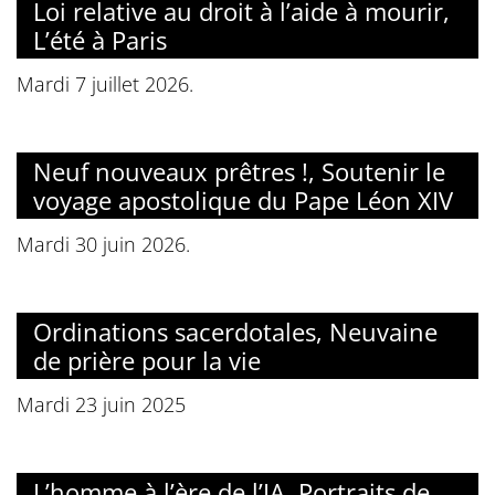
Loi relative au droit à l’aide à mourir,
L’été à Paris
Mardi 7 juillet 2026.
Neuf nouveaux prêtres !, Soutenir le
voyage apostolique du Pape Léon XIV
Mardi 30 juin 2026.
Ordinations sacerdotales, Neuvaine
de prière pour la vie
Mardi 23 juin 2025
L’homme à l’ère de l’IA, Portraits de