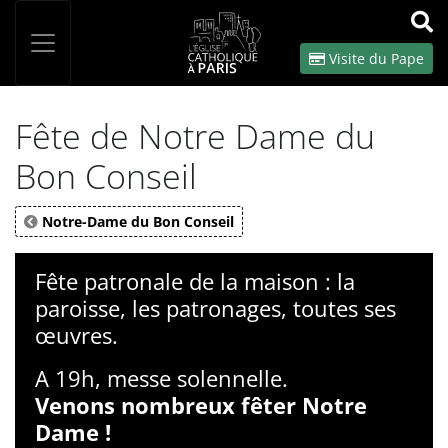
Panneau de gestion des cookies
Votre recherche
OK
Visite du Pape
Fête de Notre Dame du
Bon Conseil
Notre-Dame du Bon Conseil
Fête patronale de la maison : la
paroisse, les patronages, toutes ses
œuvres.
A 19h, messe solennelle.
Venons nombreux fêter Notre
Dame !