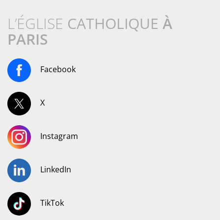
L’ÉGLISE
CATHOLIQUE
À
PARIS
Facebook
X
Instagram
LinkedIn
TikTok