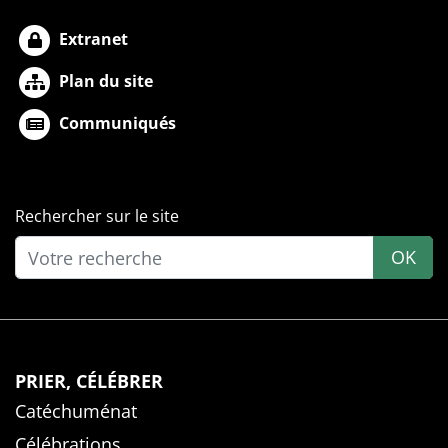
Extranet
Plan du site
Communiqués
Rechercher sur le site
OK
PRIER, CÉLÉBRER
Catéchuménat
Célébrations