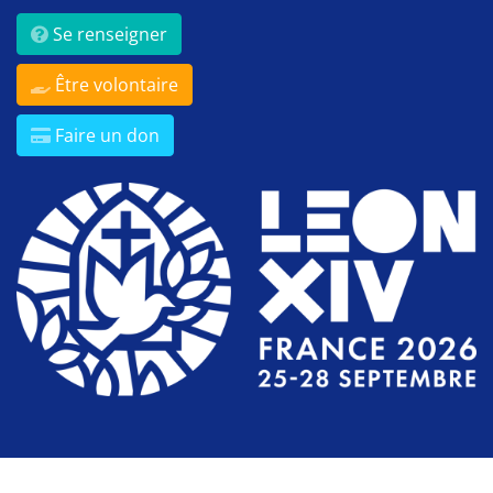
Se renseigner
Être volontaire
Faire un don