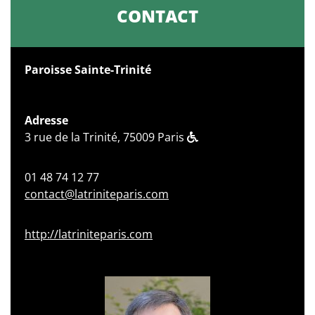
CONTACT
Paroisse Sainte-Trinité
Adresse
3 rue de la Trinité, 75009 Paris
01 48 74 12 77
contact@latriniteparis.com
http://latriniteparis.com