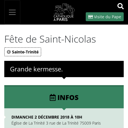
Panneau de gestion des cookies
Votre recherche
OK
Visite du Pape
Fête de Saint-Nicolas
Sainte-Trinité
Grande kermesse.
INFOS
DIMANCHE 2 DÉCEMBRE 2018 À 10H
Église de La Trinité 3 rue de La Trinité 75009 Paris