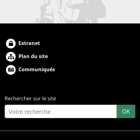
Extranet
Plan du site
Communiqués
Rechercher sur le site
OK