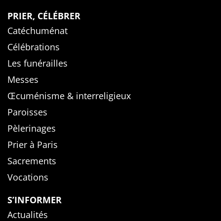
PRIER, CÉLÉBRER
Catéchuménat
Célébrations
Les funérailles
Messes
Œcuménisme & interreligieux
Paroisses
Pèlerinages
Prier à Paris
Sacrements
Vocations
S’INFORMER
Actualités