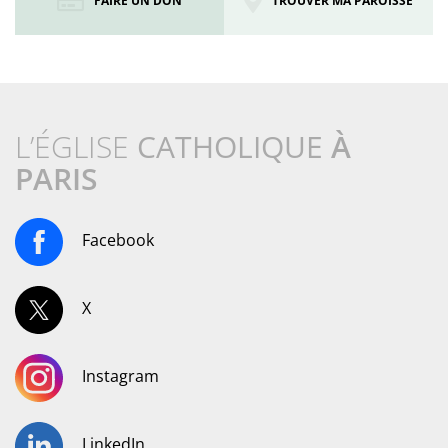
FAIRE UN DON
TROUVER MA PAROISSE
L’ÉGLISE
CATHOLIQUE
À
PARIS
Facebook
X
Instagram
LinkedIn