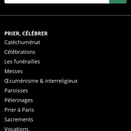
PRIER, CÉLÉBRER
Catéchuménat
Célébrations
Les funérailles
Messes
Œcuménisme & interreligieux
Paroisses
Pèlerinages
Prier à Paris
Sacrements
Vocations