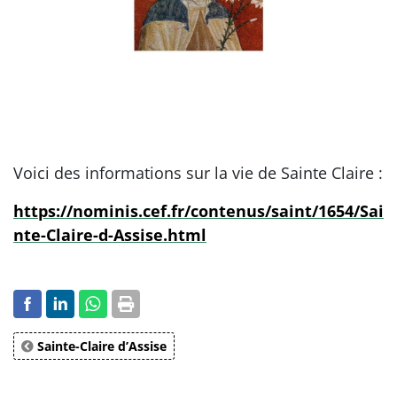
Voici des informations sur la vie de Sainte Claire :
https://nominis.cef.fr/contenus/saint/1654/Sai
nte-Claire-d-Assise.html
Sainte-Claire d’Assise