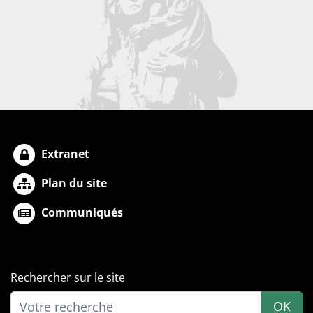
Extranet
Plan du site
Communiqués
Rechercher sur le site
OK