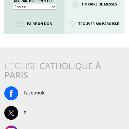
MA PAROISSE EN 1 CLIC
HORAIRE DE MESSES
FAIRE UN DON
TROUVER MA PAROISSE
L’ÉGLISE
CATHOLIQUE
À
PARIS
Facebook
X