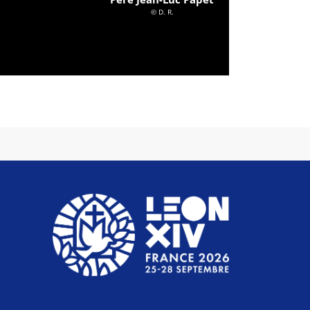
© D. R.