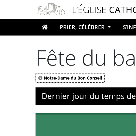
Panneau de gestion des cookies
L’ÉGLISE
CATH
PRIER, CÉLÉBRER
S’I
Votre recherche
Fête du b
Notre-Dame du Bon Conseil
Dernier jour du temps d