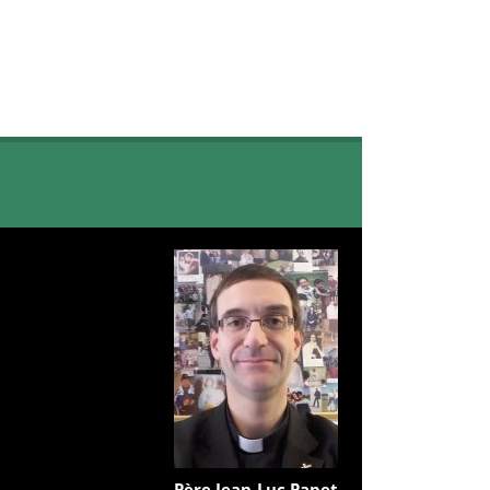
Père Jean-Luc Papet