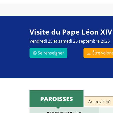
Visite du Pape Léon XIV
Vendredi 25 et samedi 26 septembre 2026
Se renseigner
Être volont
PAROISSES
Archevêché
MA PAROISSE EN 1 CLIC