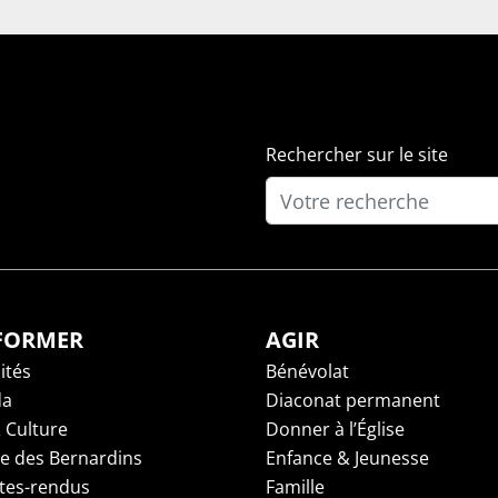
Rechercher sur le site
NFORMER
AGIR
ités
Bénévolat
da
Diaconat permanent
 Culture
Donner à l’Église
ge des Bernardins
Enfance & Jeunesse
es-rendus
Famille