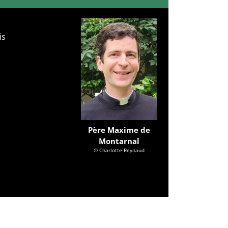
is
Père Maxime de
Montarnal
© Charlotte Reynaud