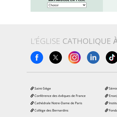
L’ÉGLISE
CATHOLIQUE
Saint-Siège
Sémin
Conférence des évêques de France
Ensei
Cathédrale Notre-Dame de Paris
Instit
Collège des Bernardins
Fonda