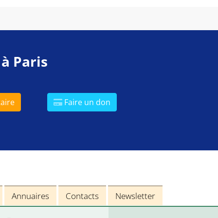
 à Paris
aire
Faire un don
Annuaires
Contacts
Newsletter