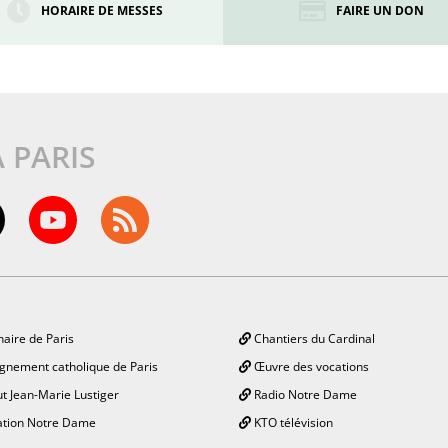
HORAIRE DE MESSES
FAIRE UN DON
À PARIS
aire de Paris
Chantiers du Cardinal
gnement catholique de Paris
Œuvre des vocations
ut Jean-Marie Lustiger
Radio Notre Dame
tion Notre Dame
KTO télévision