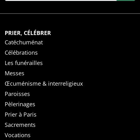
PRIER, CÉLÉBRER
Catéchuménat
Célébrations
Les funérailles
Messes
Œcuménisme & interreligieux
Paroisses
Pèlerinages
Prier à Paris
Sacrements
Vocations