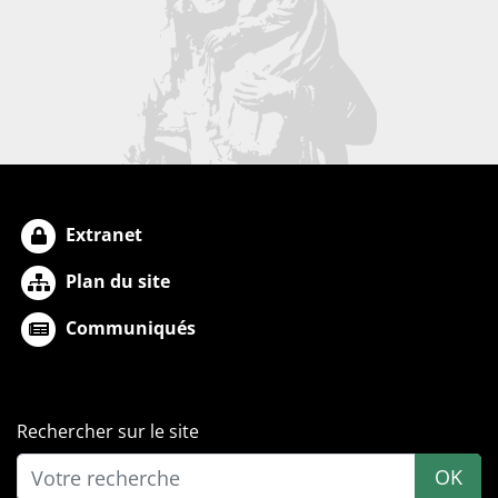
Extranet
Plan du site
Communiqués
Rechercher sur le site
OK