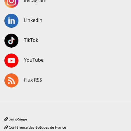
Instagram
LinkedIn
TikTok
YouTube
Flux RSS
Saint-Siège
Conférence des évêques de France