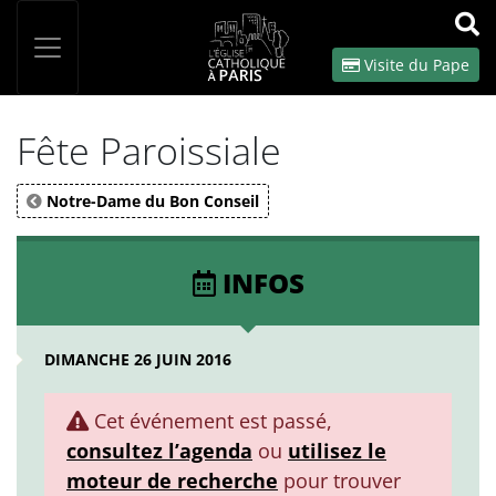
Panneau de gestion des cookies
Votre recherche
OK
Visite du Pape
Fête Paroissiale
Notre-Dame du Bon Conseil
INFOS
DIMANCHE 26 JUIN 2016
Cet événement est passé,
consultez l’agenda
ou
utilisez le
moteur de recherche
pour trouver