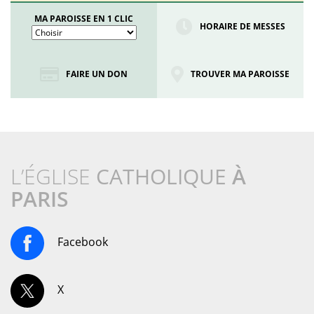
MA PAROISSE EN 1 CLIC
HORAIRE DE MESSES
FAIRE UN DON
TROUVER MA PAROISSE
L’ÉGLISE
CATHOLIQUE
À
PARIS
Facebook
X