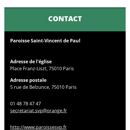
CONTACT
Paroisse Saint-Vincent de Paul
Adresse de l'église
Place Franz-Liszt, 75010 Paris
Adresse postale
5 rue de Belzunce, 75010 Paris
01 48 78 47 47
secretariat.svp@orange.fr
http://www.paroissesvp.fr