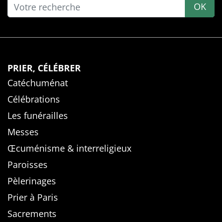
OK
PRIER, CÉLÉBRER
Catéchuménat
Célébrations
Les funérailles
Messes
Œcuménisme & interreligieux
Paroisses
Pèlerinages
Prier à Paris
Sacrements