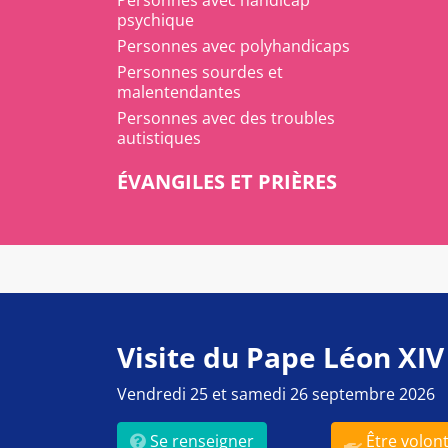
Personnes avec handicap
psychique
Personnes avec polyhandicaps
Personnes sourdes et
malentendantes
Personnes avec des troubles
autistiques
ÉVANGILES ET PRIÈRES
Visite du Pape Léon XIV
Vendredi 25 et samedi 26 septembre 2026
Se renseigner
Être volont