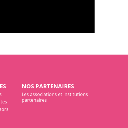
ES
NOS PARTENAIRES
s
Les associations et institutions
partenaires
stes
ésors