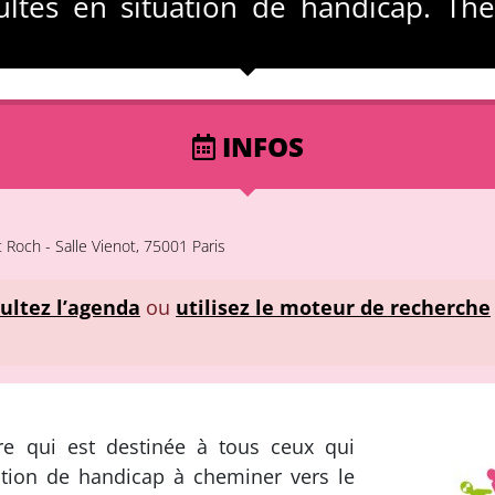
dultes en situation de handicap. Th
INFOS
Roch - Salle Vienot, 75001 Paris
ultez l’agenda
ou
utilisez le moteur de recherche
re qui est destinée à tous ceux qui
tion de handicap à cheminer vers le