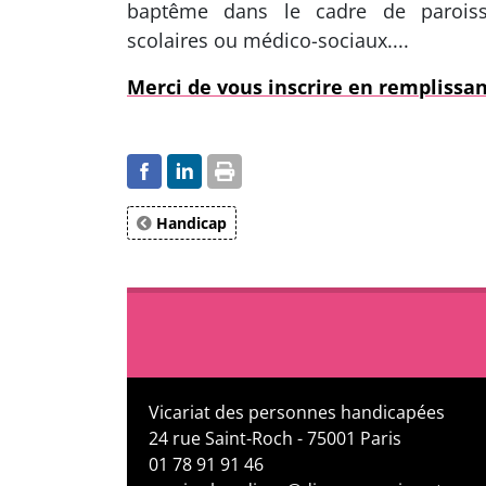
baptême dans le cadre de paroisses
scolaires ou médico-sociaux....
Merci de vous inscrire en remplissant
Handicap
Vicariat des personnes handicapées
24 rue Saint-Roch - 75001 Paris
01 78 91 91 46