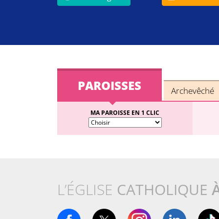
PAROISSES
Archevêché
MA PAROISSE EN 1 CLIC
L’ÉGLISE
CATHOLIQUE