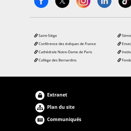
Saint-Siège
Sémin
Conférence des évêques de France
Ensei
Cathédrale Notre-Dame de Paris
Instit
Collège des Bernardins
Fonda
Extranet
Plan du site
Communiqués