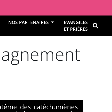
NOS PARTENAIRES
ÉVANGILES
OK
ET PRIÈRES
mpagnement
aptême des catéchumènes