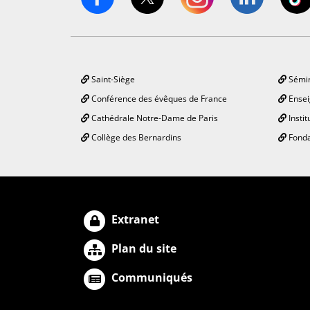
Saint-Siège
Sémin
Conférence des évêques de France
Ensei
Cathédrale Notre-Dame de Paris
Instit
Collège des Bernardins
Fonda
Extranet
Plan du site
Communiqués