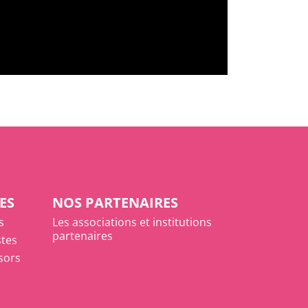
ES
NOS PARTENAIRES
s
Les associations et institutions
partenaires
stes
ésors