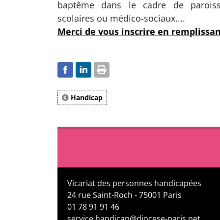
baptême dans le cadre de paroisses
scolaires ou médico-sociaux....
Merci de vous inscrire en remplissant
Handicap
Vicariat des personnes handicapées
24 rue Saint-Roch - 75001 Paris
01 78 91 91 46
service.handicap@diocese-paris.net