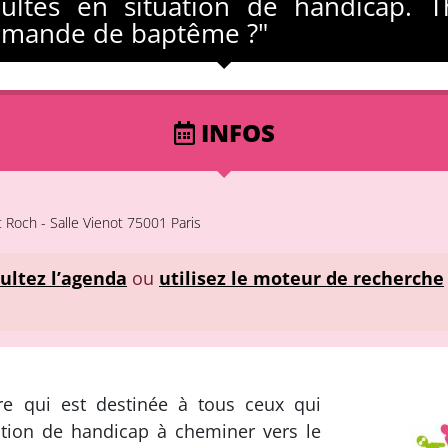
adultes en situation de handicap. 
emande de baptême ?"
INFOS
 Roch - Salle Vienot 75001 Paris
ultez l’agenda
ou
utilisez le moteur de recherche
re qui est destinée à tous ceux qui
tion de handicap à cheminer vers le