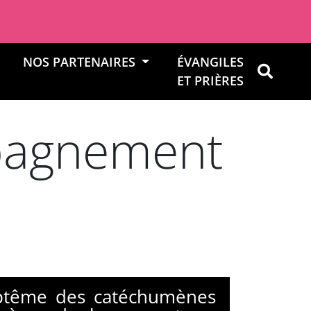
NOS PARTENAIRES
ÉVANGILES
OK
ET PRIÈRES
mpagnement
aptême des catéchumènes