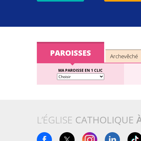
PAROISSES
Archevêché
MA PAROISSE EN 1 CLIC
L’ÉGLISE
CATHOLIQUE