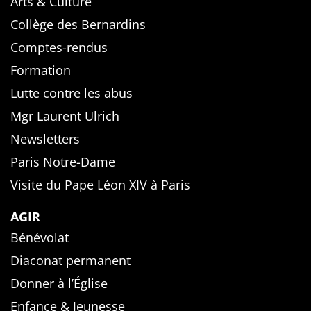
Arts & Culture
Collège des Bernardins
Comptes-rendus
Formation
Lutte contre les abus
Mgr Laurent Ulrich
Newsletters
Paris Notre-Dame
Visite du Pape Léon XIV à Paris
AGIR
Bénévolat
Diaconat permanent
Donner à l’Église
Enfance & Jeunesse