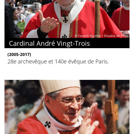
© Yannick Boschat / Diocèse de Paris
Cardinal André Vingt-Trois
(2005-2017)
28e archevêque et 140e évêque de Paris.