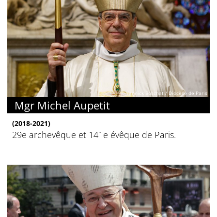
© Yannick Boschat / Diocèse de Paris
Mgr Michel Aupetit
(2018-2021)
29e archevêque et 141e évêque de Paris.