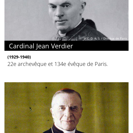
© C. D. A. S. / Diocèse de Paris
Cardinal Jean Verdier
(1929-1940)
22e archevêque et 134e évêque de Paris.