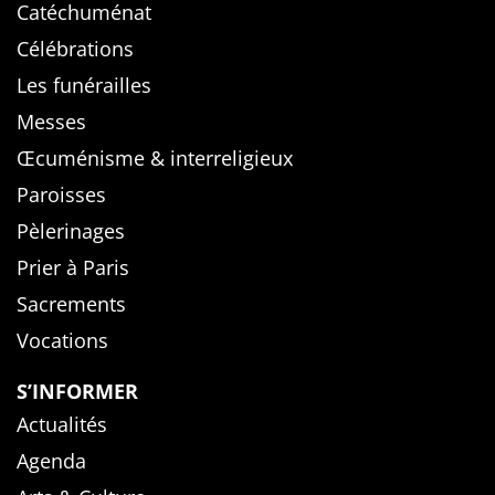
Catéchuménat
Célébrations
Les funérailles
Messes
Œcuménisme & interreligieux
Paroisses
Pèlerinages
Prier à Paris
Sacrements
Vocations
S’INFORMER
Actualités
Agenda