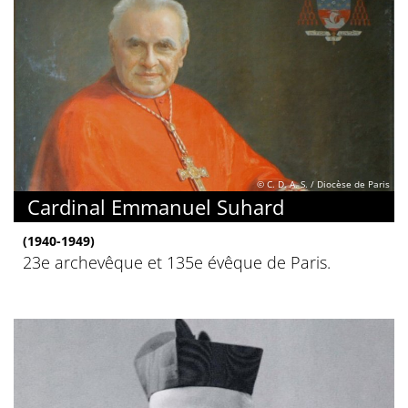
© C. D. A. S. / Diocèse de Paris
Cardinal Emmanuel Suhard
(1940-1949)
23e archevêque et 135e évêque de Paris.