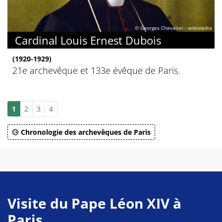
© Georges Chevalier - wikimedia
Cardinal Louis Ernest Dubois
(1920-1929)
21e archevêque et 133e évêque de Paris.
1
2
3
4
Chronologie des archevêques de Paris
Visite du Pape Léon XIV à
Paris