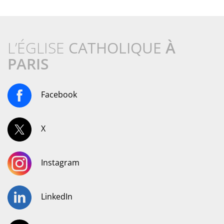
L’ÉGLISE
CATHOLIQUE
À
PARIS
Facebook
X
Instagram
LinkedIn