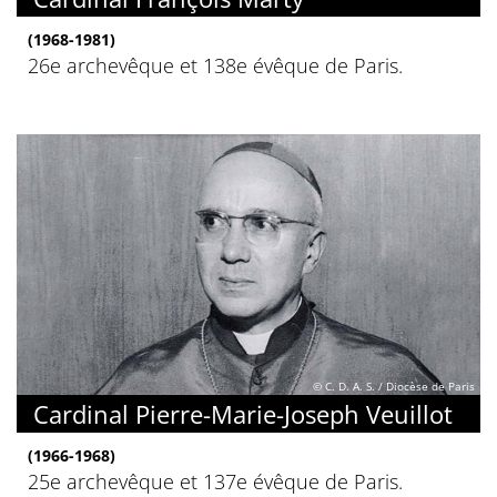
(1968-1981)
26e archevêque et 138e évêque de Paris.
© C. D. A. S. / Diocèse de Paris
Cardinal Pierre-Marie-Joseph Veuillot
(1966-1968)
25e archevêque et 137e évêque de Paris.