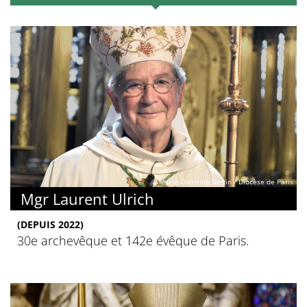
© Marie-Christine Bertin / Diocèse de Paris
Mgr Laurent Ulrich
(DEPUIS 2022)
30e archevêque et 142e évêque de Paris.