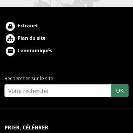
Extranet
Plan du site
Communiqués
Rechercher sur le site
OK
PRIER, CÉLÉBRER