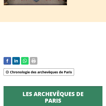
Chronologie des archevêques de Paris
LES ARCHEVÊQUES DE
PARIS