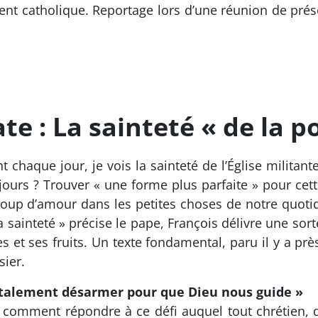
ent catholique. Reportage lors d’une réunion de pré
e : La sainteté « de la po
 chaque jour, je vois la sainteté de l’Église militante
jours ? Trouver « une forme plus parfaite » pour cett
coup d’amour dans les petites choses de notre quoti
 la sainteté » précise le pape, François délivre une sor
s et ses fruits. Un texte fondamental, paru il y a p
sier.
 totalement désarmer pour que Dieu nous guide »
Et comment répondre à ce défi auquel tout chrétien,