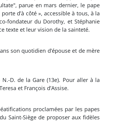
ltate", parue en mars dernier, le pape
 porte d’à côté », accessible à tous, à la
 co-fondateur du Dorothy, et Stéphanie
texte et leur vision de la sainteté.
 dans son quotidien d’épouse et de mère
N.-D. de la Gare (13e). Pour aller à la
eresa et François d’Assise.
béatifications proclamées par les papes
 du Saint-Siège de proposer aux fidèles