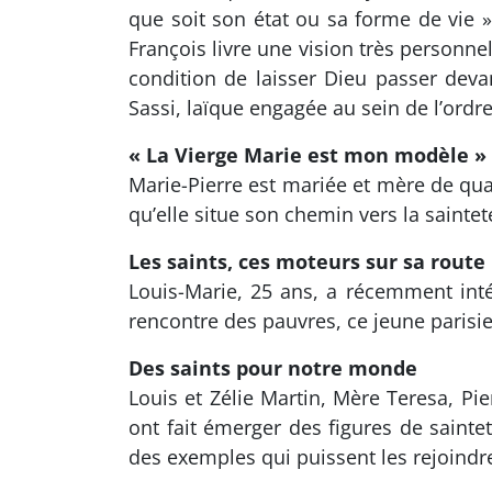
que soit son état ou sa forme de vie 
François livre une vision très personnell
condition de laisser Dieu passer deva
Sassi, laïque engagée au sein de l’ordr
« La Vierge Marie est mon modèle »
Marie-Pierre est mariée et mère de qua
qu’elle situe son chemin vers la saintet
Les saints, ces moteurs sur sa route
Louis-Marie, 25 ans, a récemment intég
rencontre des pauvres, ce jeune parisi
Des saints pour notre monde
Louis et Zélie Martin, Mère Teresa, Pi
ont fait émerger des figures de sainte
des exemples qui puissent les rejoindre