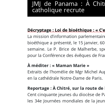
JMJ de Panama : À Chitr
catholique recrute
Décryptage : Loi de bioéthique : « C’
La mission d’information parlementaire p
bioéthique a présenté, le 15 janvier, 6
semaine. Le P. Brice de Malherbe, spé
pour la Conférence des évêques de Fran
À méditer : « Maman Marie »
Extraits de l’homélie de Mgr Michel Aup
en la cathédrale Notre-Dame de Paris.
Reportage : À Chitré, sur la route de
Cent cinquante jeunes du diocèse de Pa
les 34e Journées mondiales de la jeune