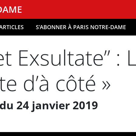
-DAME
ARTICLES
S’ABONNER À PARIS NOTRE-DAME
t Exsultate” : 
te d’à côté »
du 24 janvier 2019