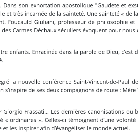
». Dans son exhortation apostolique "Gaudete et exsu
e et très incarnée de la sainteté. Une sainteté « de la
nt. Foucauld Giuliani, professeur de philosophie et
e des Carmes Déchaux séculiers évoquent pour nous ce 
tre enfants. Enracinée dans la parole de Dieu, c’est
é.
ré la nouvelle conférence Saint-Vincent-de-Paul de 
en s’inspire de ses deux compagnons de route : Mère T
er Giorgio Frassati… Les dernières canonisations ou 
té « ordinaires ». Celles-ci témoignent d’une volonté
 et les inspirer afin d’évangéliser le monde actuel.