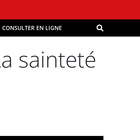
CONSULTER EN LIGNE
OK
La sainteté