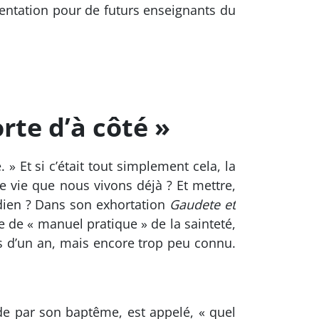
sentation pour de futurs enseignants du
rte d’à côté »
. » Et si c’était tout simplement cela, la
e vie que nous vivons déjà ? Et mettre,
dien ? Dans son exhortation
Gaudete et
te de « manuel pratique » de la sainteté,
rès d’un an, mais encore trop peu connu.
 de par son baptême, est appelé, « quel