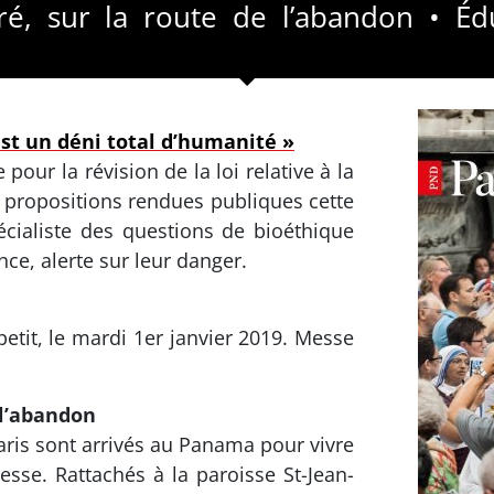
é, sur la route de l’abandon • Éd
est un déni total d’humanité »
our la révision de la loi relative à la
0 propositions rendues publiques cette
cialiste des questions de bioéthique
ce, alerte sur leur danger.
etit, le mardi 1er janvier 2019. Messe
 l’abandon
ris sont arrivés au Panama pour vivre
sse. Rattachés à la paroisse St-Jean-