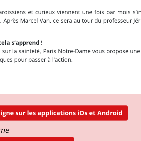
aroissiens et curieux viennent une fois par mois s’in
. Après Marcel Van, ce sera au tour du professeur Jér
cela s’apprend !
ion sur la sainteté, Paris Notre-Dame vous propose un
ques pour passer à l’action.
igne sur les applications iOs et Android
ame