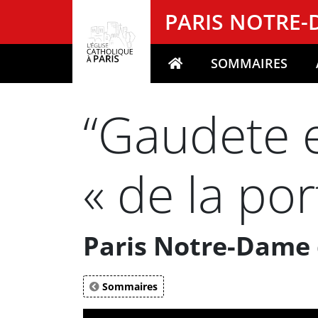
Panneau de gestion des cookies
PARIS NOTRE
SOMMAIRES
Votre recherche
“Gaudete e
« de la por
Paris Notre-Dame 
Sommaires