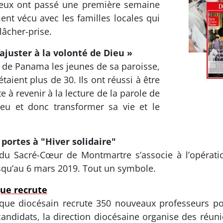
e eux ont passé une première semaine
nt vécu avec les familles locales qui
lâcher-prise.
ajuster à la volonté de Dieu »
MJ de Panama les jeunes de sa paroisse,
étaient plus de 30. Ils ont réussi à être
e à revenir à la lecture de la parole de
u et donc transformer sa vie et le
portes à "Hiver solidaire"
du Sacré-Cœur de Montmartre s’associe à l’opération
usqu’au 6 mars 2019. Tout un symbole.
que recrute
que diocésain recrute 350 nouveaux professeurs po
candidats, la direction diocésaine organise des réun