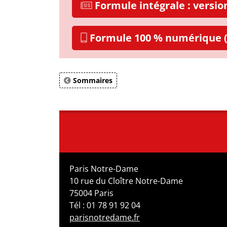
Formule intégrale : versi
Formule 100 % numérique (
Sommaires
Paris Notre-Dame
10 rue du Cloître Notre-Dame
75004 Paris
Tél : 01 78 91 92 04
parisnotredame.fr