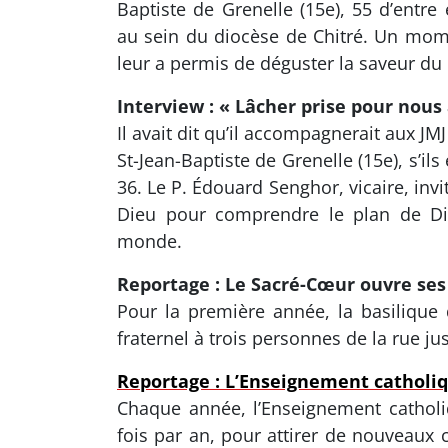
Baptiste de Grenelle (15e), 55 d’entr
au sein du diocèse de Chitré. Un mome
leur a permis de déguster la saveur du 
Interview : « Lâcher prise pour nous 
Il avait dit qu’il accompagnerait aux J
St-Jean-Baptiste de Grenelle (15e), s’ils 
36. Le P. Édouard Senghor, vicaire, invit
Dieu pour comprendre le plan de Die
monde.
Reportage : Le Sacré-Cœur ouvre ses 
Pour la première année, la basilique 
fraternel à trois personnes de la rue j
Reportage : L’Enseignement catholi
Chaque année, l’Enseignement catholi
fois par an, pour attirer de nouveaux 