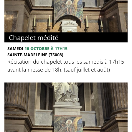
Chapelet médité
SAMEDI
10 OCTOBRE
À 17H15
SAINTE-MADELEINE (75008)
Récitation du chapelet tous les samedis à 17h15
avant la messe de 18h. (sauf juillet et août)