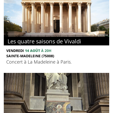
© La Madeleine
Les quatre saisons de Vivaldi
VENDREDI
14 AOÛT
À 20H
SAINTE-MADELEINE (75008)
Concert à La Madeleine à Paris.