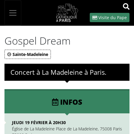
Panneau de gestion des cookies
Votre recherche
OK
Visite du Pape
Gospel Dream
Sainte-Madeleine
Concert à La Madeleine à Paris.
INFOS
JEUDI 19 FÉVRIER À 20H30
Église de La Madeleine Place de La Madeleine, 75008 Paris