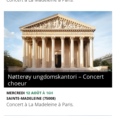
© La Madeleine
Nøtterøy ungdomskantori – Concert
choeur
MERCREDI
12 AOÛT
À 16H
SAINTE-MADELEINE (75008)
Concert à La Madeleine à Paris.