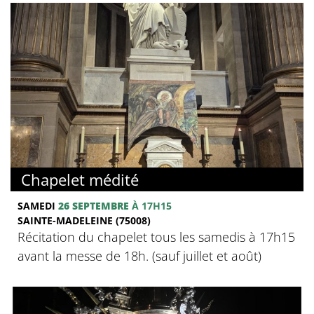
Chapelet médité
SAMEDI
26 SEPTEMBRE
À 17H15
SAINTE-MADELEINE (75008)
Récitation du chapelet tous les samedis à 17h15
avant la messe de 18h. (sauf juillet et août)