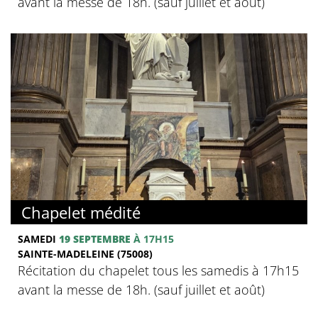
avant la messe de 18h. (sauf juillet et août)
Chapelet médité
SAMEDI
19 SEPTEMBRE
À 17H15
SAINTE-MADELEINE (75008)
Récitation du chapelet tous les samedis à 17h15
avant la messe de 18h. (sauf juillet et août)