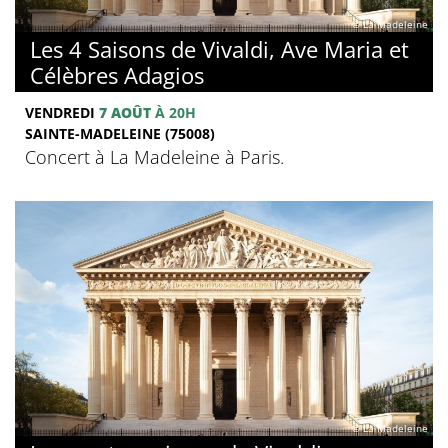
© La Madeleine
Les 4 Saisons de Vivaldi, Ave Maria et
Célèbres Adagios
VENDREDI
7 AOÛT
À 20H
SAINTE-MADELEINE (75008)
Concert à La Madeleine à Paris.
© La Madeleine