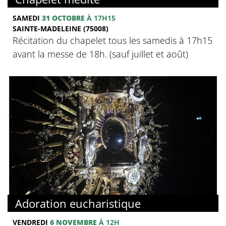
SAMEDI
31 OCTOBRE
À 17H15
SAINTE-MADELEINE (75008)
Récitation du chapelet tous les samedis à 17h15
avant la messe de 18h. (sauf juillet et août)
Adoration eucharistique
VENDREDI
6 NOVEMBRE
À 12H