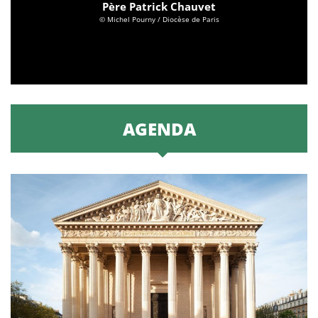
Père Patrick Chauvet
© Michel Pourny / Diocèse de Paris
AGENDA