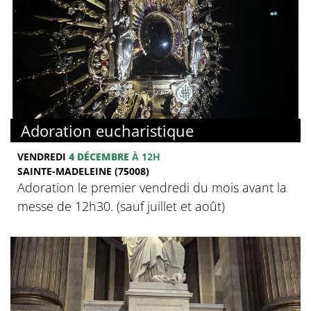
Adoration eucharistique
VENDREDI
4 DÉCEMBRE
À 12H
SAINTE-MADELEINE (75008)
Adoration le premier vendredi du mois avant la
messe de 12h30. (sauf juillet et août)