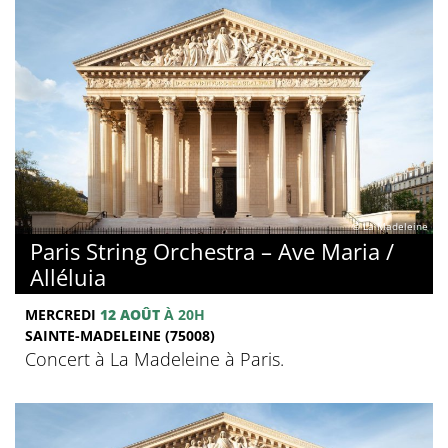
© La Madeleine
Paris String Orchestra – Ave Maria /
Alléluia
MERCREDI
12 AOÛT
À 20H
SAINTE-MADELEINE (75008)
Concert à La Madeleine à Paris.