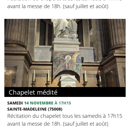
avant la messe de 18h. (sauf juillet et août)
Chapelet médité
SAMEDI
14 NOVEMBRE
À 17H15
SAINTE-MADELEINE (75008)
Récitation du chapelet tous les samedis à 17h15
avant la messe de 18h. (sauf juillet et août)