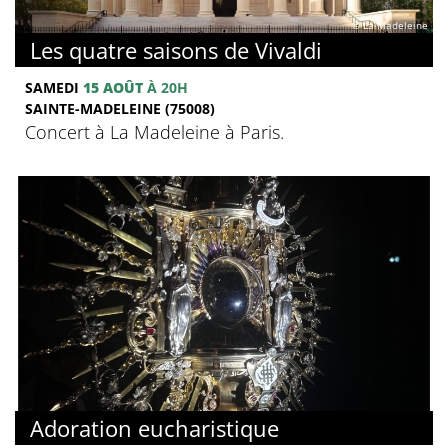
© La Madeleine
Les quatre saisons de Vivaldi
SAMEDI
15 AOÛT
À 20H
SAINTE-MADELEINE (75008)
Concert à La Madeleine à Paris.
Adoration eucharistique