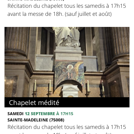
Récitation du chapelet tous les samedis à 17h15
avant la messe de 18h. (sauf juillet et août)
Chapelet médité
SAMEDI
12 SEPTEMBRE
À 17H15
SAINTE-MADELEINE (75008)
Récitation du chapelet tous les samedis à 17h15