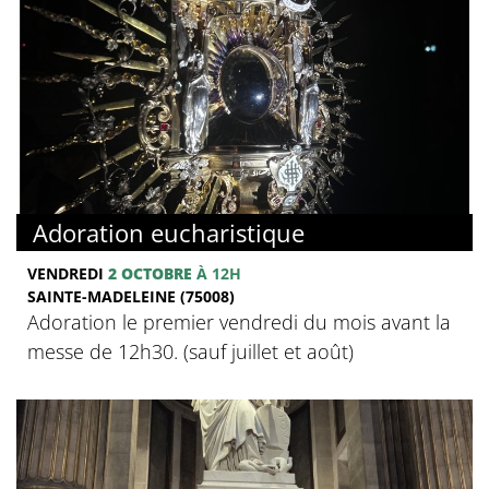
Adoration eucharistique
VENDREDI
2 OCTOBRE
À 12H
SAINTE-MADELEINE (75008)
Adoration le premier vendredi du mois avant la
messe de 12h30. (sauf juillet et août)