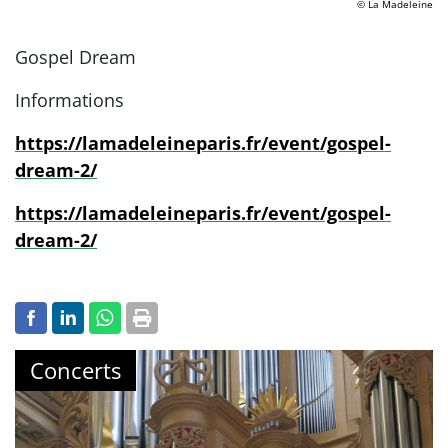
© La Madeleine
Gospel Dream
Informations
https://lamadeleineparis.fr/event/gospel-
dream-2/
https://lamadeleineparis.fr/event/gospel-
dream-2/
Concerts