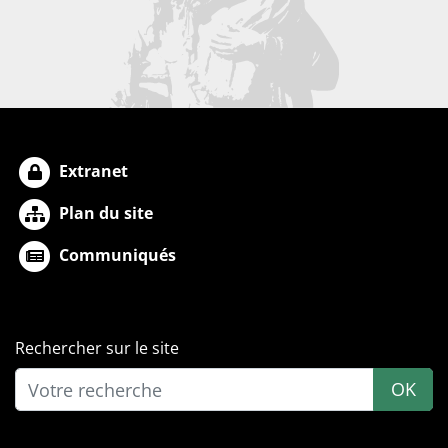
Extranet
Plan du site
Communiqués
Rechercher sur le site
OK