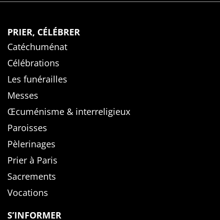
PRIER, CÉLÉBRER
Catéchuménat
Célébrations
Les funérailles
Messes
Œcuménisme & interreligieux
Paroisses
Pèlerinages
Prier à Paris
Sacrements
Vocations
S’INFORMER