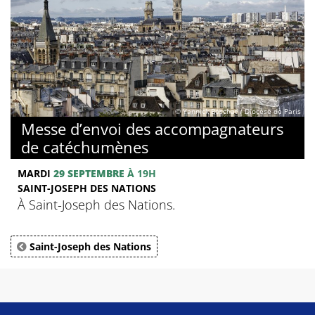
© Yannick Boschat / Diocèse de Paris
Messe d’envoi des accompagnateurs
de catéchumènes
MARDI
29 SEPTEMBRE
À 19H
SAINT-JOSEPH DES NATIONS
À Saint-Joseph des Nations.
Saint-Joseph des Nations