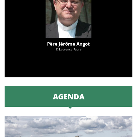
Père Jérôme Angot
© Laurence Faure
AGENDA