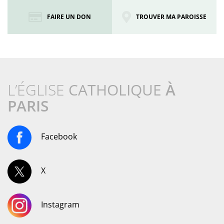
FAIRE UN DON
TROUVER MA PAROISSE
L’ÉGLISE
CATHOLIQUE
À
PARIS
Facebook
X
Instagram