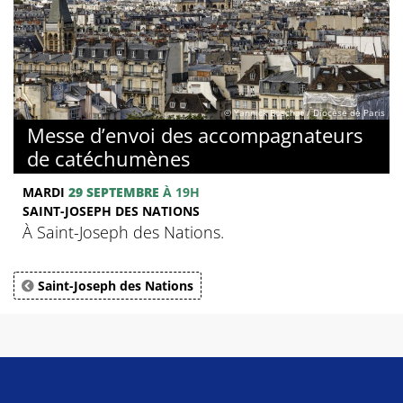
© Yannick Boschat / Diocèse de Paris
Messe d’envoi des accompagnateurs
de catéchumènes
MARDI
29 SEPTEMBRE
À 19H
SAINT-JOSEPH DES NATIONS
À Saint-Joseph des Nations.
Saint-Joseph des Nations