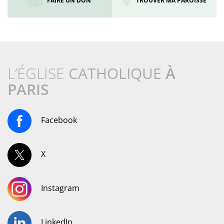
FAIRE UN DON
TROUVER MA PAROISSE
L’ÉGLISE
CATHOLIQUE
À
PARIS
Facebook
X
Instagram
LinkedIn