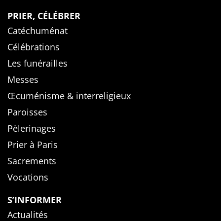
PRIER, CÉLÉBRER
Catéchuménat
Célébrations
Les funérailles
Messes
Œcuménisme & interreligieux
Paroisses
Pèlerinages
Prier à Paris
Sacrements
Vocations
S’INFORMER
Actualités