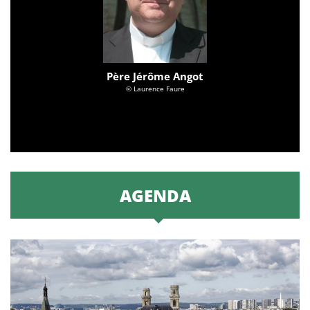
Père Jérôme Angot
© Laurence Faure
AGENDA