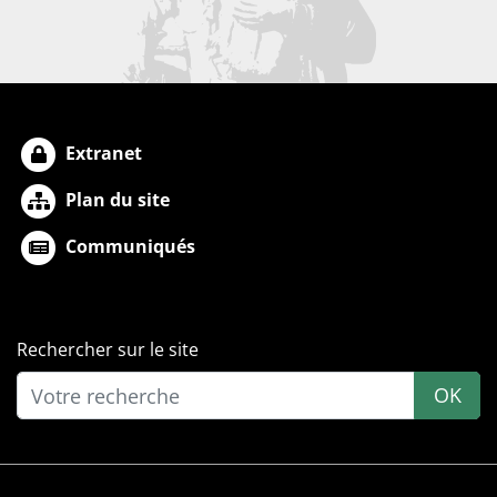
Extranet
Plan du site
Communiqués
Rechercher sur le site
OK