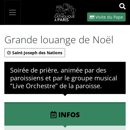
Panneau de gestion des cookies
Votre recherche
OK
Visite du Pape
Grande louange de Noël
Saint-Joseph des Nations
Soirée de prière, animée par des
paroissiens et par le groupe musical
“Live Orchestre” de la paroisse.
INFOS