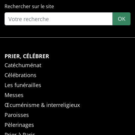
Rechercher sur le site
OK
PRIER, CÉLÉBRER
Catéchuménat
Célébrations
Les funérailles
Messes
Œcuménisme & interreligieux
Paroisses
Pèlerinages
Prier à Paris