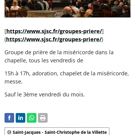
[
https://www.sjsc.fr/groupes-priere/
]
(
https://www.sjsc.fr/groupes-priere/
)
Groupe de prière de la miséricorde dans la
chapelle, tous les vendredis de
15h à 17h, adoration, chapelet de la miséricorde,
messe.
Sauf le 3ème vendredi du mois.
Saint-Jacques - Saint-Christophe de la Villette