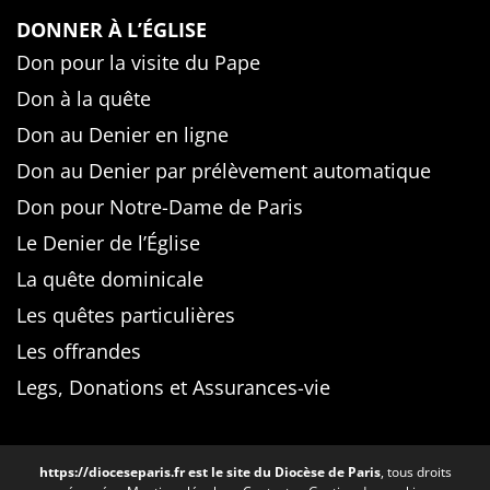
DONNER À L’ÉGLISE
Don pour la visite du Pape
Don à la quête
Don au Denier en ligne
Don au Denier par prélèvement automatique
Don pour Notre-Dame de Paris
Le Denier de l’Église
La quête dominicale
Les quêtes particulières
Les offrandes
Legs, Donations et Assurances-vie
https://dioceseparis.fr
est le site du Diocèse de Paris
, tous droits