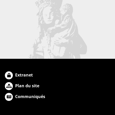
Extranet
Plan du site
Communiqués