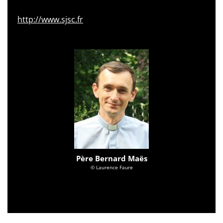
http://www.sjsc.fr
Père Bernard Maës
© Laurence Faure