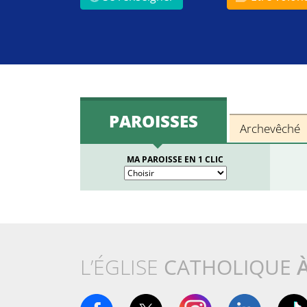
PAROISSES
Archevêché
MA PAROISSE EN 1 CLIC
L’ÉGLISE
CATHOLIQUE