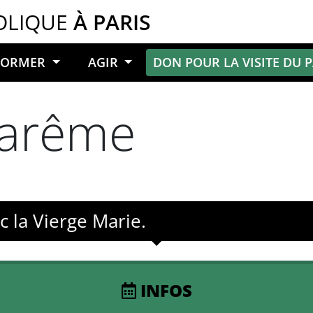
OLIQUE
À PARIS
NFORMER
AGIR
DON POUR LA VISITE DU 
Carême
 la Vierge Marie.
INFOS