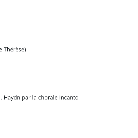
e Thérèse)
J. Haydn par la chorale Incanto