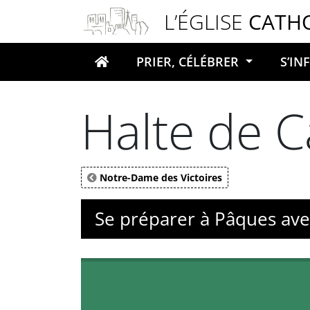
Panneau de gestion des cookies
L’ÉGLISE
CATH
PRIER, CÉLÉBRER
S’I
Votre recherche
Halte de 
Notre-Dame des Victoires
Se préparer à Pâques avec