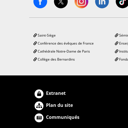
Saint-Siège
Sémin
Conférence des évêques de France
Ensei
Cathédrale Notre-Dame de Paris
Instit
Collège des Bernardins
Fonda
Extranet
Plan du site
Communiqués