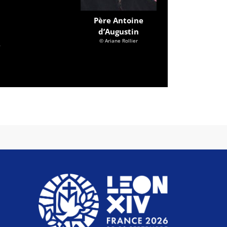
Père Antoine
d’Augustin
m
© Ariane Rollier