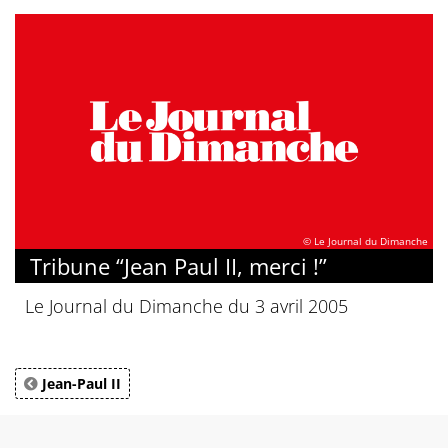
© Le Journal du Dimanche
Tribune “Jean Paul II, merci !”
Le Journal du Dimanche du 3 avril 2005
Jean-Paul II