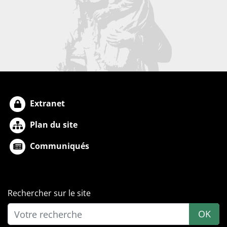
Extranet
Plan du site
Communiqués
Rechercher sur le site
OK