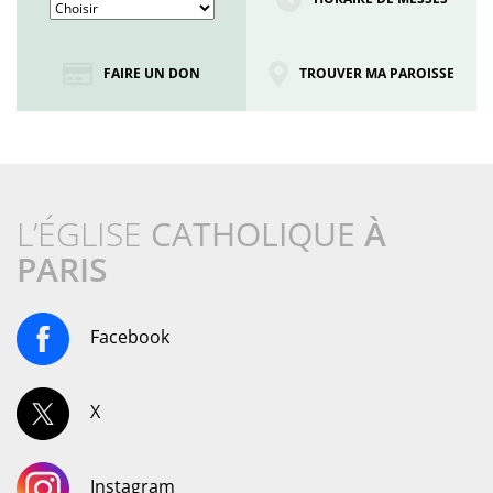
FAIRE UN DON
TROUVER MA PAROISSE
L’ÉGLISE
CATHOLIQUE
À
PARIS
Facebook
X
Instagram