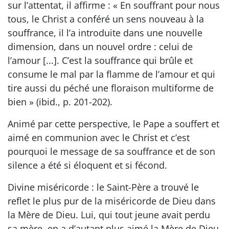
sur l’attentat, il affirme : « En souffrant pour nous
tous, le Christ a conféré un sens nouveau à la
souffrance, il l’a introduite dans une nouvelle
dimension, dans un nouvel ordre : celui de
l’amour [...]. C’est la souffrance qui brûle et
consume le mal par la flamme de l’amour et qui
tire aussi du péché une floraison multiforme de
bien » (ibid., p. 201-202).
Animé par cette perspective, le Pape a souffert et
aimé en communion avec le Christ et c’est
pourquoi le message de sa souffrance et de son
silence a été si éloquent et si fécond.
Divine miséricorde : le Saint-Père a trouvé le
reflet le plus pur de la miséricorde de Dieu dans
la Mère de Dieu. Lui, qui tout jeune avait perdu
sa mère, en a d’autant plus aimé la Mère de Dieu.