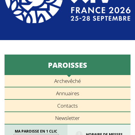
PAROISSES
Archevêché
Annuaires
Contacts
Newsletter
MA PAROISSE EN 1 CLIC
HORAIRE DE MESSES