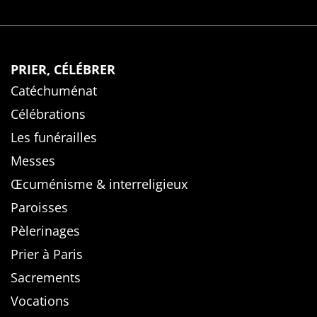
PRIER, CÉLÉBRER
Catéchuménat
Célébrations
Les funérailles
Messes
Œcuménisme & interreligieux
Paroisses
Pèlerinages
Prier à Paris
Sacrements
Vocations