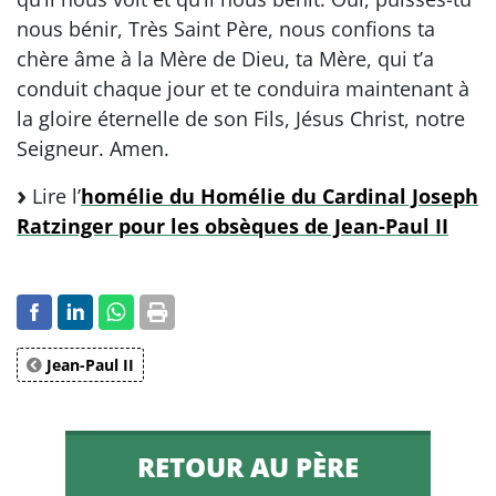
nous bénir, Très Saint Père, nous confions ta
chère âme à la Mère de Dieu, ta Mère, qui t’a
conduit chaque jour et te conduira maintenant à
la gloire éternelle de son Fils, Jésus Christ, notre
Seigneur. Amen.
Lire l’
homélie du Homélie du Cardinal Joseph
Ratzinger pour les obsèques de Jean-Paul II
Jean-Paul II
RETOUR AU PÈRE