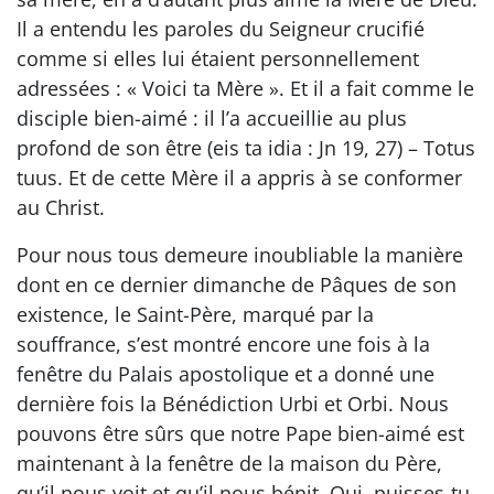
Il a entendu les paroles du Seigneur crucifié
comme si elles lui étaient personnellement
adressées : « Voici ta Mère ». Et il a fait comme le
disciple bien-aimé : il l’a accueillie au plus
profond de son être (eis ta idia : Jn 19, 27) – Totus
tuus. Et de cette Mère il a appris à se conformer
au Christ.
Pour nous tous demeure inoubliable la manière
dont en ce dernier dimanche de Pâques de son
existence, le Saint-Père, marqué par la
souffrance, s’est montré encore une fois à la
fenêtre du Palais apostolique et a donné une
dernière fois la Bénédiction Urbi et Orbi. Nous
pouvons être sûrs que notre Pape bien-aimé est
maintenant à la fenêtre de la maison du Père,
qu’il nous voit et qu’il nous bénit. Oui, puisses-tu