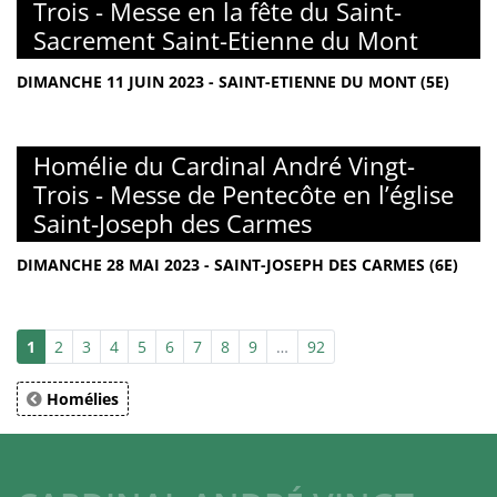
Trois - Messe en la fête du Saint-
Sacrement Saint-Etienne du Mont
DIMANCHE 11 JUIN 2023 - SAINT-ETIENNE DU MONT (5E)
Homélie du Cardinal André Vingt-
Trois - Messe de Pentecôte en l’église
Saint-Joseph des Carmes
DIMANCHE 28 MAI 2023 - SAINT-JOSEPH DES CARMES (6E)
1
2
3
4
5
6
7
8
9
…
92
Homélies