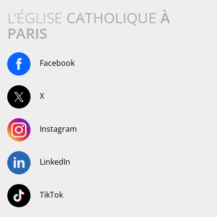
L’ÉGLISE
CATHOLIQUE
À
PARIS
Facebook
X
Instagram
LinkedIn
TikTok