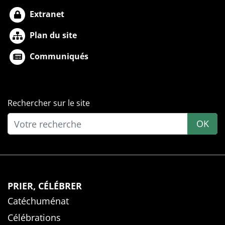
Extranet
Plan du site
Communiqués
Rechercher sur le site
OK
PRIER, CÉLÉBRER
Catéchuménat
Célébrations