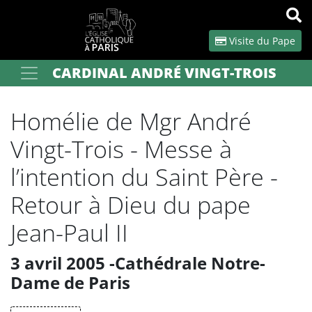
Panneau de gestion des cookies
Visite du Pape
CARDINAL ANDRÉ VINGT-TROIS
Votre recherche
OK
Homélie de Mgr André
Vingt-Trois - Messe à
l’intention du Saint Père -
Retour à Dieu du pape
Jean-Paul II
3 avril 2005 -Cathédrale Notre-
Dame de Paris