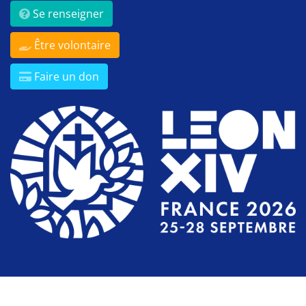
Se renseigner
Être volontaire
Faire un don