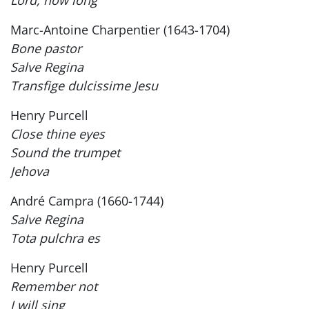
Marc-Antoine Charpentier (1643-1704)
Bone pastor
Salve Regina
Transfige dulcissime Jesu
Henry Purcell
Close thine eyes
Sound the trumpet
Jehova
André Campra (1660-1744)
Salve Regina
Tota pulchra es
Henry Purcell
Remember not
I will sing