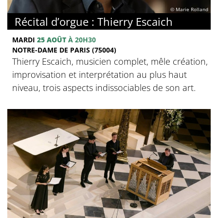
© Marie Rolland
Récital d’orgue : Thierry Escaich
MARDI
25 AOÛT
À 20H30
NOTRE-DAME DE PARIS (75004)
Thierry Escaich, musicien complet, mêle création,
improvisation et interprétation au plus haut
niveau, trois aspects indissociables de son art.