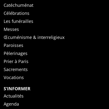
Catéchuménat
Célébrations
Les funérailles
Messes
Œcuménisme & interreligieux
Paroisses
Pèlerinages
Prier à Paris
Sacrements
Vocations
S’INFORMER
Actualités
Agenda