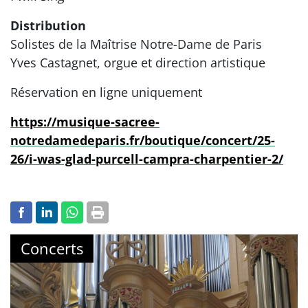
Distribution
Solistes de la Maîtrise Notre-Dame de Paris
Yves Castagnet, orgue et direction artistique
Réservation en ligne uniquement
https://musique-sacree-
notredamedeparis.fr/boutique/concert/25-
26/i-was-glad-purcell-campra-charpentier-2/
Concerts