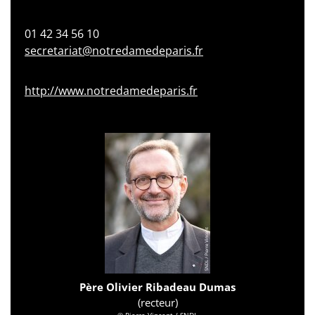
01 42 34 56 10
secretariat@notredamedeparis.fr
http://www.notredamedeparis.fr
Père Olivier Ribadeau Dumas
(recteur)
© Pierre Vincent / SNDL