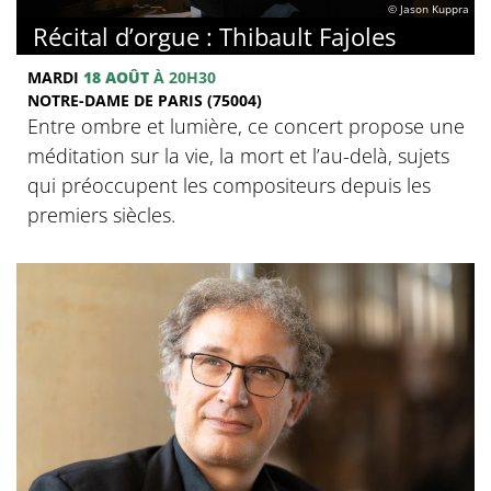
© Jason Kuppra
Récital d’orgue : Thibault Fajoles
MARDI
18 AOÛT
À 20H30
NOTRE-DAME DE PARIS (75004)
Entre ombre et lumière, ce concert propose une
méditation sur la vie, la mort et l’au-delà, sujets
qui préoccupent les compositeurs depuis les
premiers siècles.