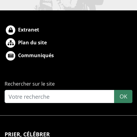
Extranet
Plan du site
Communiqués
Rechercher sur le site
OK
PRIER, CÉLÉBRER