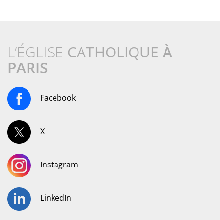
L’ÉGLISE
CATHOLIQUE
À
PARIS
Facebook
X
Instagram
LinkedIn