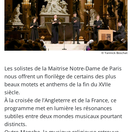
© Yannick Boschat
Les solistes de la Maitrise Notre-Dame de Paris
nous offrent un florilège de certains des plus
beaux motets et anthems de la fin du XVIIe
siècle.
À la croisée de l’Angleterre et de la France, ce
programme met en lumière les résonances
subtiles entre deux mondes musicaux pourtant
distincts.
Outre-Manche, la musique religieuse retrouve