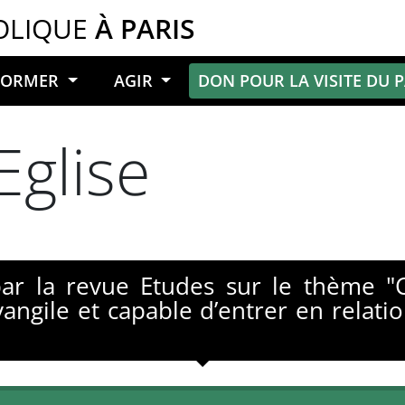
OLIQUE
À PARIS
NFORMER
AGIR
DON POUR LA VISITE DU 
Eglise
par la revue Etudes sur le thème 
l’Évangile et capable d’entrer en rela