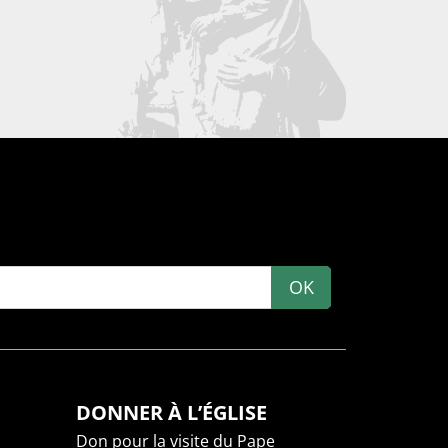
OK
DONNER À L’ÉGLISE
Don pour la visite du Pape