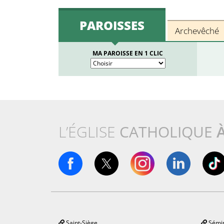
PAROISSES
Archevêché
MA PAROISSE EN 1 CLIC
L’ÉGLISE
CATHOLIQUE
Saint-Siège
Sémin