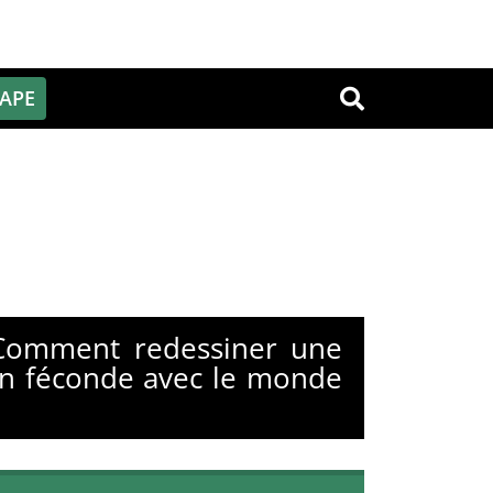
PAPE
OK
"Comment redessiner une
tion féconde avec le monde