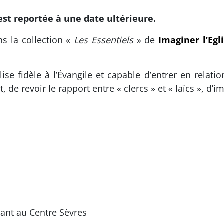
est reportée à une date ultérieure.
ns la collection «
Les Essentiels
» de
Imaginer l’Egl
se fidèle à l’Évangile et capable d’entrer en relat
de revoir le rapport entre « clercs » et « laïcs », d’
nant au Centre Sèvres