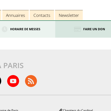
Annuaires
Contacts
Newsletter
HORAIRE DE MESSES
FAIRE UN DON
À PARIS
aire de Paris
Chantiers du Cardinal