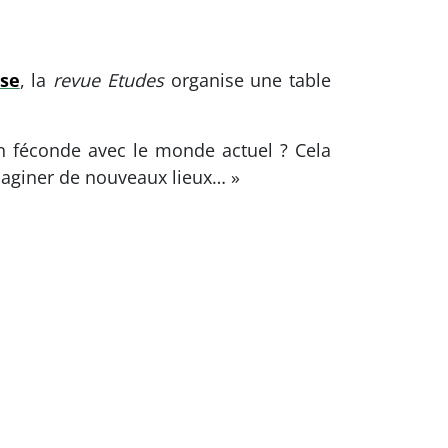
ise
, la
revue Etudes
organise une table
ion féconde avec le monde actuel ? Cela
imaginer de nouveaux lieux… »