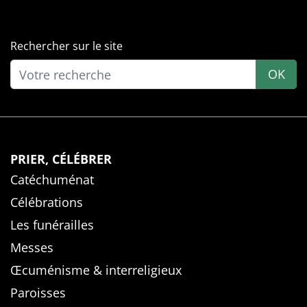
Rechercher sur le site
OK
PRIER, CÉLÉBRER
Catéchuménat
Célébrations
Les funérailles
Messes
Œcuménisme & interreligieux
Paroisses