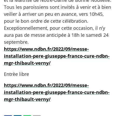
Tous les paroissiens sont invités à venir et à bien
veiller à arriver un peu en avance, vers 10h45,
pour le bon ordre de cette célébration.
Exceptionnellement, pour cette occasion, il n’y
aura pas de messe anticipée à 18h le samedi 24
septembre.
https://www.ndbn.fr/2022/09/messe-
installation-pere-giuseppe-franco-cure-ndbn-
mgr-thibault-verny/
Entrèe libre
https://www.ndbn.fr/2022/09/messe-
installation-pere-giuseppe-franco-cure-ndbn-
mgr-thibault-verny/