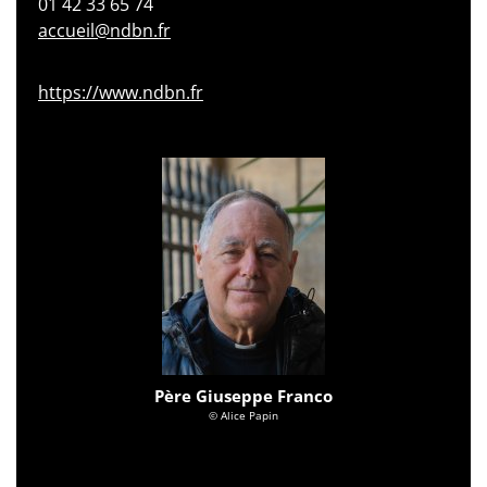
01 42 33 65 74
accueil@ndbn.fr
https://www.ndbn.fr
Père Giuseppe Franco
© Alice Papin