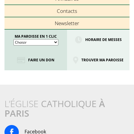
Contacts
Newsletter
MA PAROISSE EN 1 CLIC
HORAIRE DE MESSES
FAIRE UN DON
TROUVER MA PAROISSE
L’ÉGLISE
CATHOLIQUE
À
PARIS
Facebook