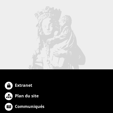
Extranet
Plan du site
Communiqués