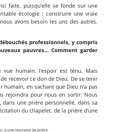
si faite, puisqu’elle se fonde sur une
ritable écologie : construire une vraie
 nous avons besoin les uns des autres.
s débouchés professionnels, y compris
 nouveaux pauvres… Comment garder
 vue humain, l’espoir est ténu. Mais
c de recevoir ce don de Dieu. De se tenir
ir humain, en sachant que Dieu n’a pas
us rejoindra pour nous en sortir. Nous
s, dans une prière personnelle, dans sa
récitation du chapelet, de la prière d’une
, à une neuvaine de prière.