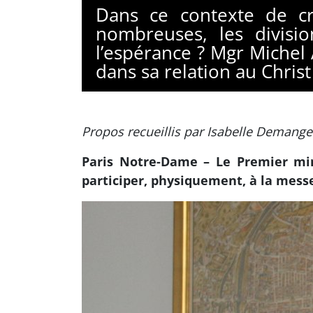
Dans ce contexte de cri
nombreuses, les divisi
l’espérance ? Mgr Michel 
dans sa relation au Christ
Propos recueillis par Isabelle Demang
Paris Notre-Dame – Le Premier mini
participer, physiquement, à la messe.