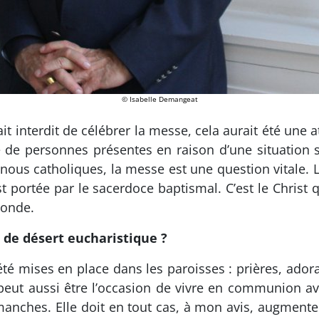
© Isabelle Demangeat
ait interdit de célébrer la messe, cela aurait été une at
re de personnes présentes en raison d’une situation sa
us catholiques, la messe est une question vitale. La
t portée par le sacerdoce baptismal. C’est le Christ 
monde.
de désert eucharistique ?
té mises en place dans les paroisses : prières, adora
n peut aussi être l’occasion de vivre en communion a
anches. Elle doit en tout cas, à mon avis, augmenter