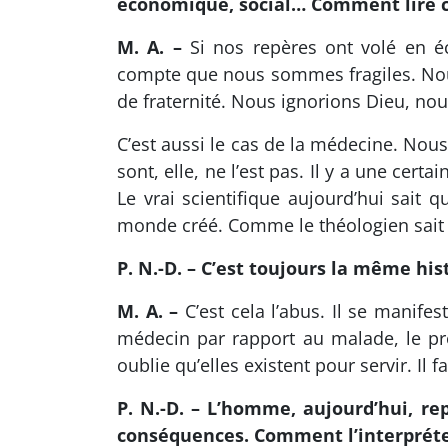
économique, social… Comment lire 
M. A. –
Si nos repères ont volé en éc
compte que nous sommes fragiles. Nou
de fraternité. Nous ignorions Dieu, no
C’est aussi le cas de la médecine. Nous 
sont, elle, ne l’est pas. Il y a une cer
Le vrai scientifique aujourd’hui sait q
monde créé. Comme le théologien sait q
P. N.-D. – C’est toujours la même his
M. A. –
C’est cela l’abus. Il se manife
médecin par rapport au malade, le pr
oublie qu’elles existent pour servir. Il
P. N.-D. – L’homme, aujourd’hui, re
conséquences. Comment l’interpréte