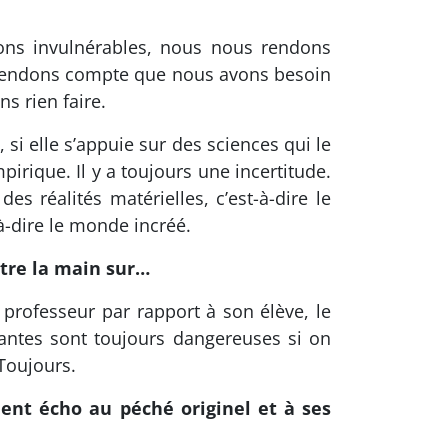
ions invulnérables, nous nous rendons
 rendons compte que nous avons besoin
s rien faire.
 si elle s’appuie sur des sciences qui le
pirique. Il y a toujours une incertitude.
es réalités matérielles, c’est-à-dire le
à-dire le monde incréé.
ttre la main sur…
 professeur par rapport à son élève, le
antes sont toujours dangereuses si on
 Toujours.
ment écho au péché originel et à ses