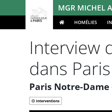
Panneau de gestion des cookies
MGR MICHEL A
HOMÉLIES
I
Votre recherche
Interview 
dans Pari
Paris Notre-Dame
Interventions