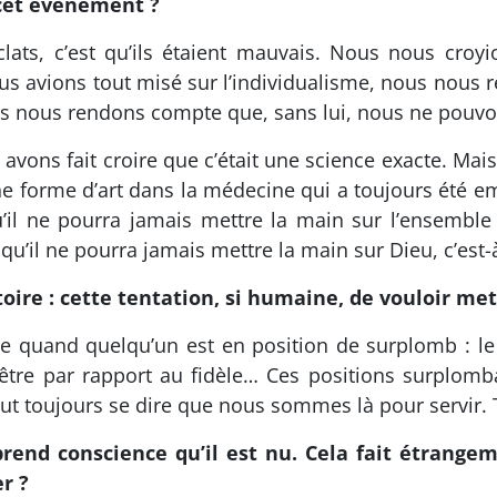
cet événement ?
lats, c’est qu’ils étaient mauvais. Nous nous croy
s avions tout misé sur l’individualisme, nous nous
us nous rendons compte que, sans lui, nous ne pouvon
avons fait croire que c’était une science exacte. Mais,
taine forme d’art dans la médecine qui a toujours été em
u’il ne pourra jamais mettre la main sur l’ensemble d
u’il ne pourra jamais mettre la main sur Dieu, c’est-
toire : cette tentation, si humaine, de vouloir me
ste quand quelqu’un est en position de surplomb : le
être par rapport au fidèle… Ces positions surplomb
 faut toujours se dire que nous sommes là pour servir.
prend conscience qu’il est nu. Cela fait étrange
r ?