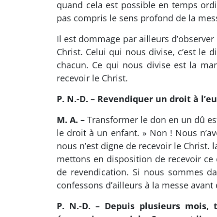
quand cela est possible en temps ordin
pas compris le sens profond de la mess
Il est dommage par ailleurs d’observer c
Christ. Celui qui nous divise, c’est le
chacun. Ce qui nous divise est la man
recevoir le Christ.
P. N.-D. – Revendiquer un droit à l’e
M. A. –
Transformer le don en un dû est 
le droit à un enfant. » Non ! Nous n’av
nous n’est digne de recevoir le Christ
mettons en disposition de recevoir ce 
de revendication. Si nous sommes dan
confessons d’ailleurs à la messe avant 
P. N.-D. – Depuis plusieurs mois, 