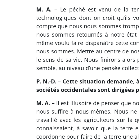
M. A. –
Le péché est venu de la tent
technologiques dont on croit qu’ils 
compte que nous nous sommes trompés. A
nous sommes retournés à notre état d
même voulu faire disparaître cette cond
nous sommes. Mettre au centre de nos v
le sens de sa vie. Nous finirons alors 
semble, au niveau d’une pensée collect
P. N.-D. – Cette situation demande,
sociétés occidentales sont dirigées pa
M. A. –
Il est illusoire de penser qu
nous suffire à nous-mêmes. Nous ne c
travaillé avec les agriculteurs sur la
connaissaient, à savoir que la terre es
coordonne pour faire de la terre une al