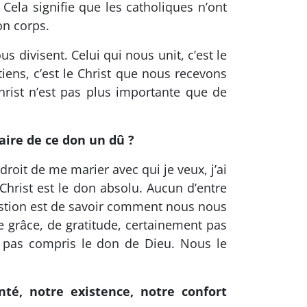
Cela signifie que les catholiques n’ont
on corps.
s divisent. Celui qui nous unit, c’est le
tiens, c’est le Christ que nous recevons
hrist n’est pas plus importante que de
Faire de ce don un dû ?
roit de me marier avec qui je veux, j’ai
 Christ est le don absolu. Aucun d’entre
uestion est de savoir comment nous nous
e grâce, de gratitude, certainement pas
s pas compris le don de Dieu. Nous le
nté, notre existence, notre confort