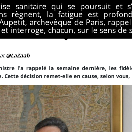
se sanitaire qui se poursuit et s’
ons règnent, la fatigue est profo
Aupetit, archevêque de Paris, rappell
 et interroge, chacun, sur le sens de s
eat
@LaZaab
stre l’a rappelé la semaine dernière, les fidèl
 Cette décision remet-elle en cause, selon vous, l