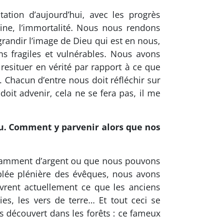
ation d’aujourd’hui, avec les progrès
ine, l’immortalité. Nous nous rendons
randir l’image de Dieu qui est en nous,
s fragiles et vulnérables. Nous avons
 resituer en vérité par rapport à ce que
 Chacun d’entre nous doit réfléchir sur
doit advenir, cela ne se fera pas, il me
eu. Comment y parvenir alors que nos
isamment d’argent ou que nous pouvons
blée plénière des évêques, nous avons
ouvrent actuellement ce que les anciens
ries, les vers de terre… Et tout ceci se
ns découvert dans les forêts : ce fameux