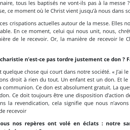
aire, tous les baptisés ne vont-ils pas à la messe ? 
e, ce moment où le Christ vient jusqu’à nous dans s
es crispations actuelles autour de la messe. Elles nou
 diable. En ce moment, celui qui nous unit, nous, chré
ière de le recevoir. Or, la manière de recevoir le C
ucharistie n’est-ce pas tordre justement ce don ? 
quelque chose qui court dans notre société. « J’ai le d
ons droit à rien du tout. Un enfant est un don. Et le
. la communion. Ce don est absolument gratuit. La q
don. Ce doit toujours être une disposition d’action d
s la revendication, cela signifie que nous n’avon
de recevoir
tous nos repères ont volé en éclats : notre sa