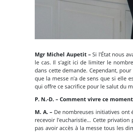
Mgr Michel Aupetit –
Si l’État nous av
le cas. Il s’agit ici de limiter le nomb
dans cette demande. Cependant, pour no
que la messe n’a de sens que si elle es
qui offre ce sacrifice pour le salut du 
P. N.-D. – Comment vivre ce moment 
M. A. –
De nombreuses initiatives ont é
recevoir l’eucharistie… Cette privatio
pas avoir accès à la messe tous les dim