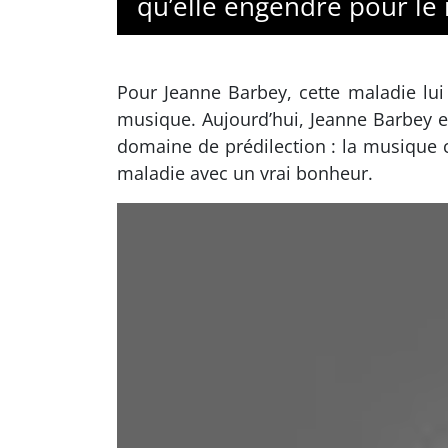
qu’elle engendre pour le
Pour Jeanne Barbey, cette maladie lui
musique. Aujourd’hui, Jeanne Barbey e
domaine de prédilection : la musique cl
maladie avec un vrai bonheur.