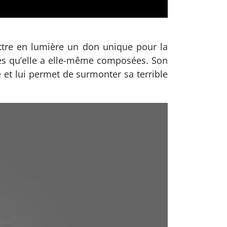
ettre en lumière un don unique pour la
res qu’elle a elle-même composées. Son
e et lui permet de surmonter sa terrible