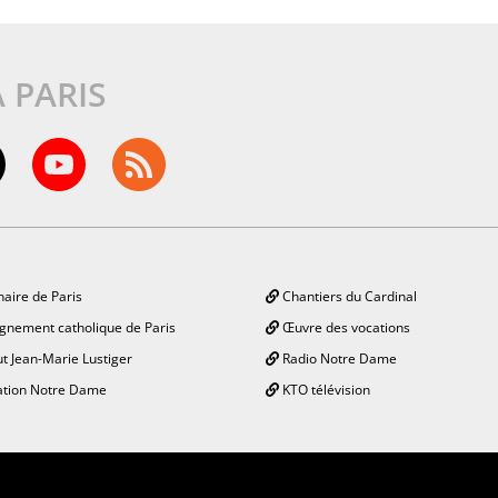
À PARIS
aire de Paris
Chantiers du Cardinal
gnement catholique de Paris
Œuvre des vocations
ut Jean-Marie Lustiger
Radio Notre Dame
tion Notre Dame
KTO télévision