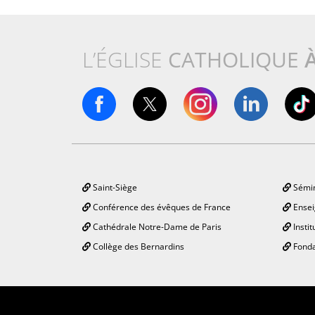
L’ÉGLISE
CATHOLIQUE
Saint-Siège
Sémin
Conférence des évêques de France
Ensei
Cathédrale Notre-Dame de Paris
Instit
Collège des Bernardins
Fonda