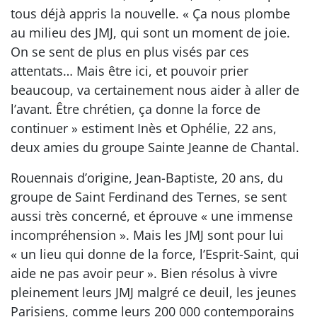
tous déjà appris la nouvelle. « Ça nous plombe
au milieu des JMJ, qui sont un moment de joie.
On se sent de plus en plus visés par ces
attentats… Mais être ici, et pouvoir prier
beaucoup, va certainement nous aider à aller de
l’avant. Être chrétien, ça donne la force de
continuer » estiment Inès et Ophélie, 22 ans,
deux amies du groupe Sainte Jeanne de Chantal.
Rouennais d’origine, Jean-Baptiste, 20 ans, du
groupe de Saint Ferdinand des Ternes, se sent
aussi très concerné, et éprouve « une immense
incompréhension ». Mais les JMJ sont pour lui
« un lieu qui donne de la force, l’Esprit-Saint, qui
aide ne pas avoir peur ». Bien résolus à vivre
pleinement leurs JMJ malgré ce deuil, les jeunes
Parisiens, comme leurs 200 000 contemporains