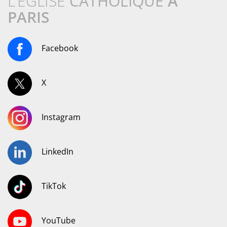
L’ÉGLISE
CATHOLIQUE
À
PARIS
Facebook
X
Instagram
LinkedIn
TikTok
YouTube