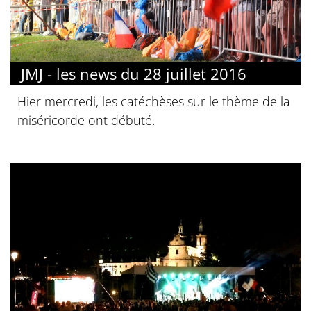
JMJ - les news du 28 juillet 2016
Hier mercredi, les catéchèses sur le thème de la
miséricorde ont débuté.