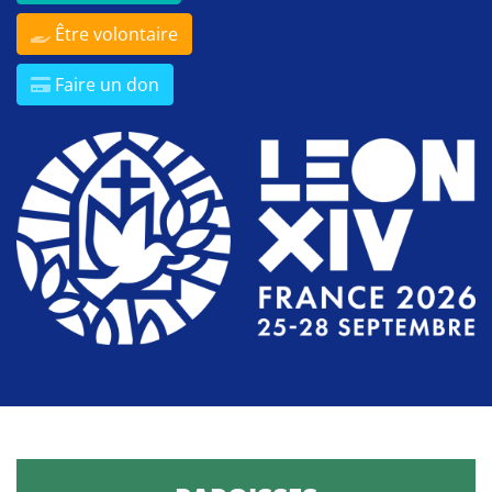
Être volontaire
Faire un don