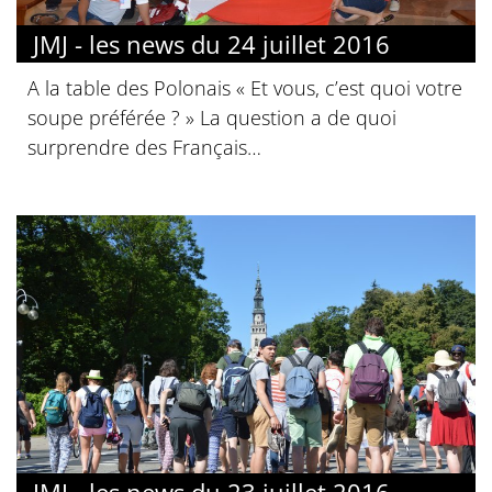
JMJ - les news du 24 juillet 2016
A la table des Polonais « Et vous, c’est quoi votre
soupe préférée ? » La question a de quoi
surprendre des Français…
JMJ - les news du 23 juillet 2016