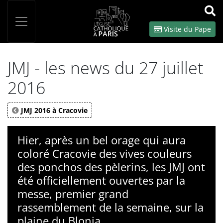
Panneau de gestion des cookies
Votre recherche
OK
Visite du Pape
JMJ - les news du 27 juillet
2016
JMJ 2016 à Cracovie
Hier, après un bel orage qui aura
coloré Cracovie des vives couleurs
des ponchos des pèlerins, les JMJ ont
été officiellement ouvertes par la
messe, premier grand
rassemblement de la semaine, sur la
plaine du Blonia.