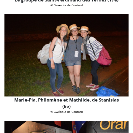
© Gwénola de Coutard
Marie-Pia, Philomène et Mathilde, de Stanislas
(6e)
© Gwénola de Coutard