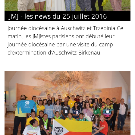
JMJ - les news du 25 juillet 2016
Journée diocésaine à Auschwitz et Trzebinia Ce
matin, les JMJistes parisiens ont débuté leur
journée diocésaine par une visite du camp
d’extermination d’Auschwitz-Birkenau.