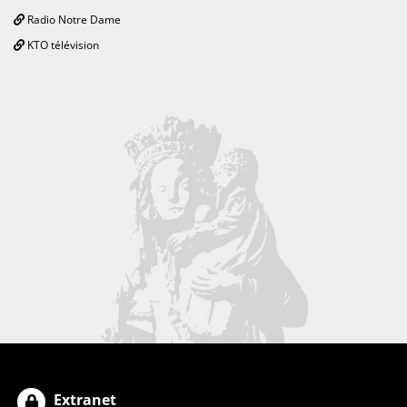
Radio Notre Dame
KTO télévision
Extranet