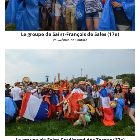
Le groupe de Saint-François de Sales (17e)
© Gwénola de Coutard
Le groupe de Saint-Ferdinand des Ternes (17e)