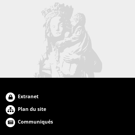
Extranet
Plan du site
Communiqués