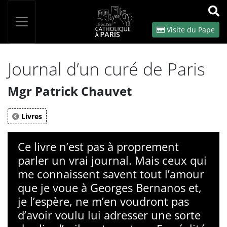
Panneau de gestion des cookies
Votre recherche
OK
Visite du Pape
Journal d’un curé de Paris
Mgr Patrick Chauvet
Livres
Ce livre n’est pas à proprement
parler un vrai journal. Mais ceux qui
me connaissent savent tout l’amour
que je voue à Georges Bernanos et,
je l’espère, ne m’en voudront pas
d’avoir voulu lui adresser une sorte