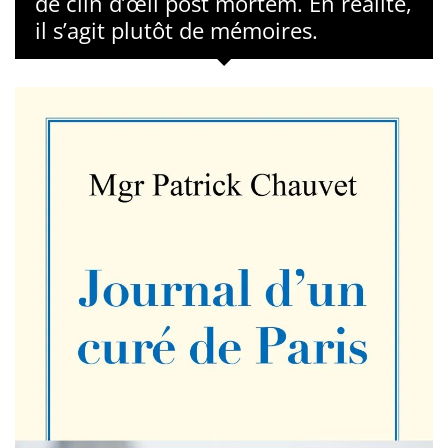
de clin d’œil post mortem. En réalité,
il s’agit plutôt de mémoires.