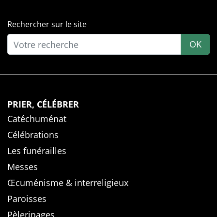
Rechercher sur le site
OK
PRIER, CÉLÉBRER
Catéchuménat
Célébrations
Les funérailles
Messes
Œcuménisme & interreligieux
Paroisses
Pèlerinages