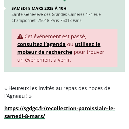
SAMEDI 8 MARS 2025 À 10H
Sainte-Geneviève des Grandes Carrières 174 Rue
Championnet, 75018 Paris 75018 Paris
Cet événement est passé,
consultez l’agenda
ou
utilisez le
moteur de recherche
pour trouver
un événement à venir.
« Heureux les invités au repas des noces de
l’Agneau ! »
https://sgdgc.fr/recollection-paroissiale-le-
samedi-8-mars/