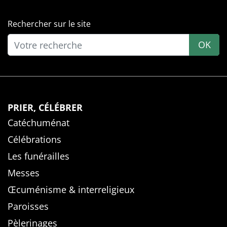
Rechercher sur le site
OK
PRIER, CÉLÉBRER
Catéchuménat
Célébrations
Les funérailles
Messes
Œcuménisme & interreligieux
Paroisses
Pèlerinages