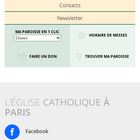
Contacts
Newsletter
MA PAROISSE EN 1 CLIC
HORAIRE DE MESSES
FAIRE UN DON
TROUVER MA PAROISSE
L’ÉGLISE
CATHOLIQUE
À
PARIS
Facebook