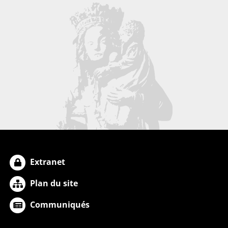
Extranet
Plan du site
Communiqués