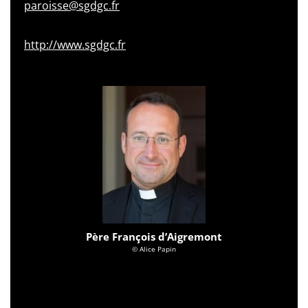
paroisse@sgdgc.fr
http://www.sgdgc.fr
Père François d’Aigremont
© Alice Papin