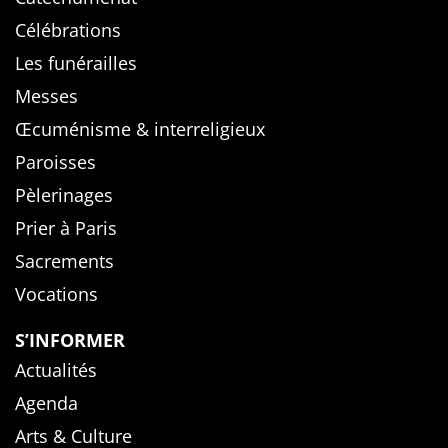
Célébrations
Les funérailles
Messes
Œcuménisme & interreligieux
Paroisses
Pèlerinages
Prier à Paris
Sacrements
Vocations
S’INFORMER
Actualités
Agenda
Arts & Culture