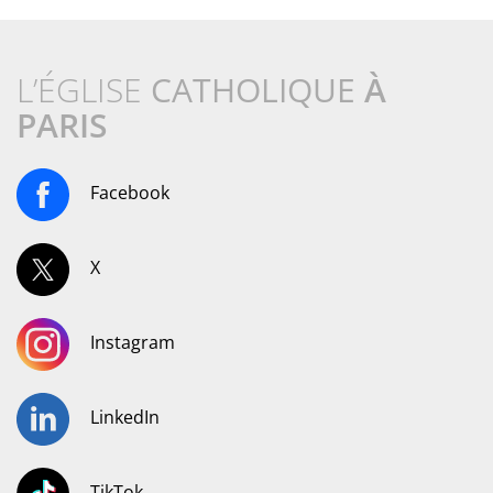
L’ÉGLISE
CATHOLIQUE
À
PARIS
Facebook
X
Instagram
LinkedIn
TikTok