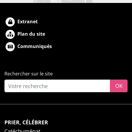
Extranet
Plan du site
Communiqués
Rechercher sur le site
OK
PRIER, CÉLÉBRER
Catéchuménat