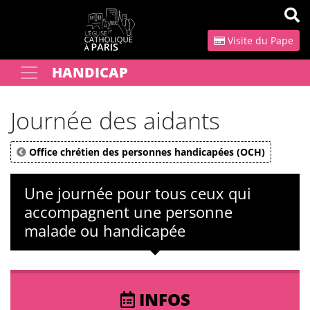
Panneau de gestion des cookies
Visite du Pape
HANDICAP
Votre recherche
OK
Journée des aidants
Office chrétien des personnes handicapées (OCH)
Une journée pour tous ceux qui
accompagnent une personne
malade ou handicapée
INFOS