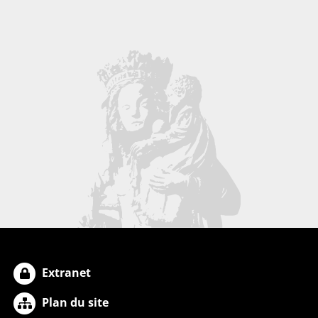
Extranet
Plan du site