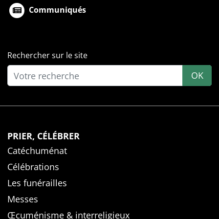
Communiqués
Rechercher sur le site
OK
PRIER, CÉLÉBRER
Catéchuménat
Célébrations
Les funérailles
Messes
Œcuménisme & interreligieux