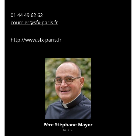
01 44 49 62 62
courrier@sfx-paris.fr
http://www.sfx-paris.fr
Père Stéphane Mayor
© D. R.