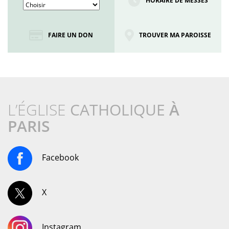
HORAIRE DE MESSES
FAIRE UN DON
TROUVER MA PAROISSE
L’ÉGLISE
CATHOLIQUE
À
PARIS
Facebook
X
Instagram