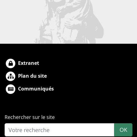
Extranet
Plan du site
Communiqués
Rechercher sur le site
OK