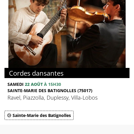
Cordes dansantes
SAMEDI
22 AOÛT
À 15H30
SAINTE-MARIE DES BATIGNOLLES (75017)
Ravel, Piazzolla, Duplessy, Villa-Lobos
Sainte-Marie des Batignolles