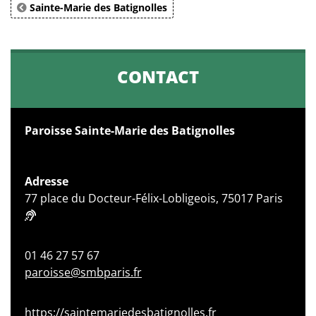
Sainte-Marie des Batignolles
CONTACT
Paroisse Sainte-Marie des Batignolles
Adresse
77 place du Docteur-Félix-Lobligeois, 75017 Paris
01 46 27 57 67
paroisse@smbparis.fr
https://saintemariedesbatignolles.fr