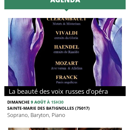
La beauté des voix russes d’opéra
DIMANCHE
9 AOÛT
À 15H30
SAINTE-MARIE DES BATIGNOLLES (75017)
Soprano, Baryton, Piano