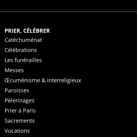
PRIER, CÉLÉBRER
Catéchuménat
Célébrations
Les funérailles
Messes
Œcuménisme & interreligieux
Paroisses
Pèlerinages
Prier à Paris
Sacrements
Vocations