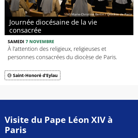
© Marie-Christine Bertin / Diocèse de Paris
Journée diocésaine de la vie
consacrée
SAMEDI
7 NOVEMBRE
À l'attention des religieux, religieuses et
personnes consacrées du diocèse de Paris.
Saint-Honoré d’Eylau
Visite du Pape Léon XIV à
Paris