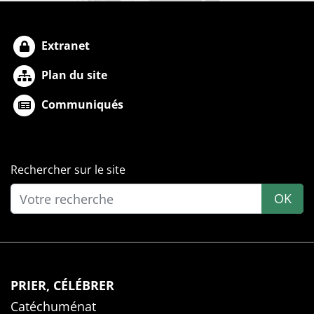
Extranet
Plan du site
Communiqués
Rechercher sur le site
OK
PRIER, CÉLÉBRER
Catéchuménat