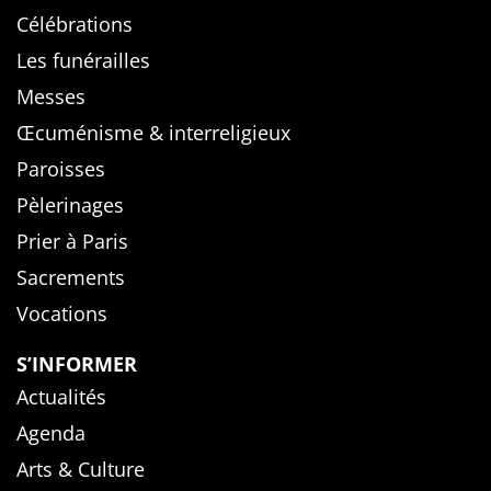
Célébrations
Les funérailles
Messes
Œcuménisme & interreligieux
Paroisses
Pèlerinages
Prier à Paris
Sacrements
Vocations
S’INFORMER
Actualités
Agenda
Arts & Culture