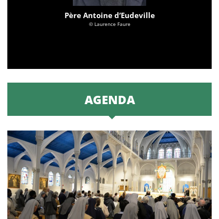
Père Antoine d’Eudeville
© Laurence Faure
AGENDA