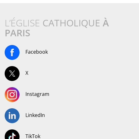
L’ÉGLISE
CATHOLIQUE
À
PARIS
Facebook
X
Instagram
LinkedIn
TikTok