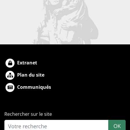
Extranet
Plan du site
Communiqués
Rechercher sur le site
OK