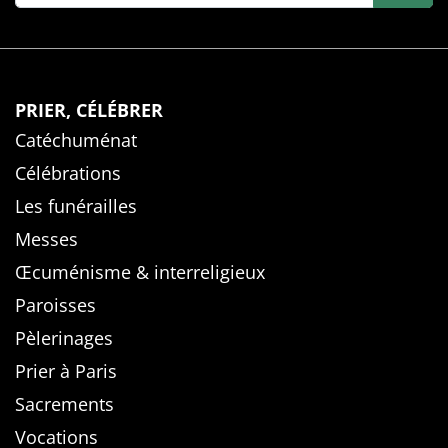
PRIER, CÉLÉBRER
Catéchuménat
Célébrations
Les funérailles
Messes
Œcuménisme & interreligieux
Paroisses
Pèlerinages
Prier à Paris
Sacrements
Vocations