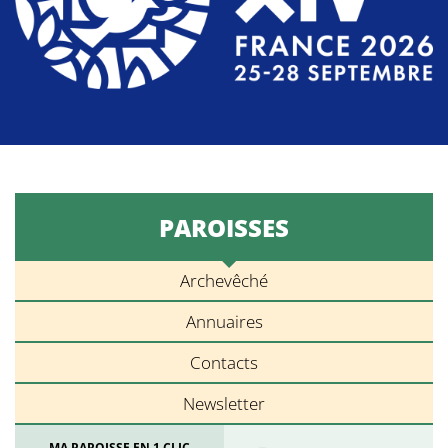
PAROISSES
Archevêché
Annuaires
Contacts
Newsletter
MA PAROISSE EN 1 CLIC