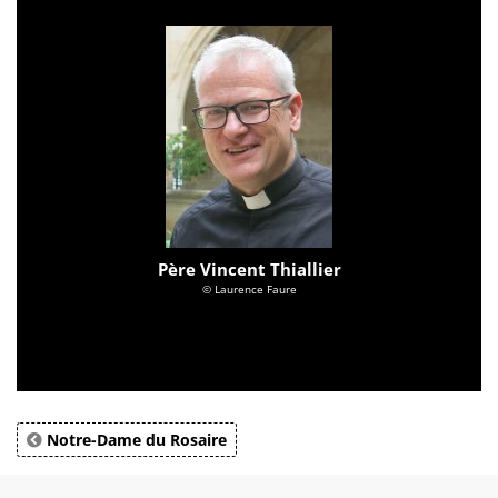
Père Vincent Thiallier
© Laurence Faure
Notre-Dame du Rosaire