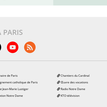
À PARIS
aire de Paris
Chantiers du Cardinal
gnement catholique de Paris
Œuvre des vocations
ut Jean-Marie Lustiger
Radio Notre Dame
tion Notre Dame
KTO télévision