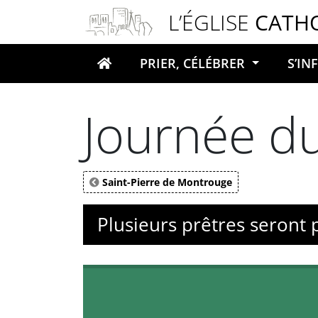
Panneau de gestion des cookies
L’ÉGLISE
CATH
PRIER, CÉLÉBRER
S’I
Votre recherche
Journée d
Saint-Pierre de Montrouge
Plusieurs prêtres seront 