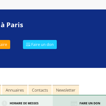
 à Paris
aire
Faire un don
Annuaires
Contacts
Newsletter
HORAIRE DE MESSES
FAIRE UN DON