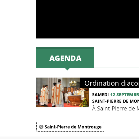
AGENDA
Ordination diaco
SAMEDI
12 SEPTEMBR
SAINT-PIERRE DE M
À Saint-Pierre de
Saint-Pierre de Montrouge