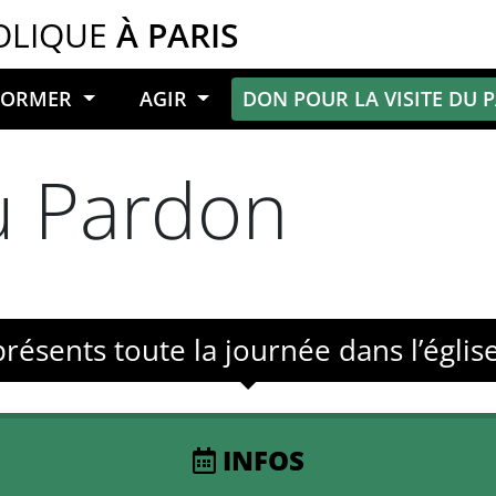
OLIQUE
À PARIS
NFORMER
AGIR
DON POUR LA VISITE DU 
u Pardon
présents toute la journée dans l’églis
INFOS