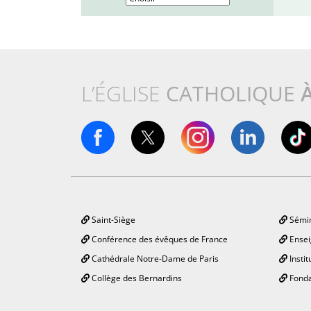
L’ÉGLISE
CATHOLIQUE
Saint-Siège
Sémin
Conférence des évêques de France
Ensei
Cathédrale Notre-Dame de Paris
Instit
Collège des Bernardins
Fonda