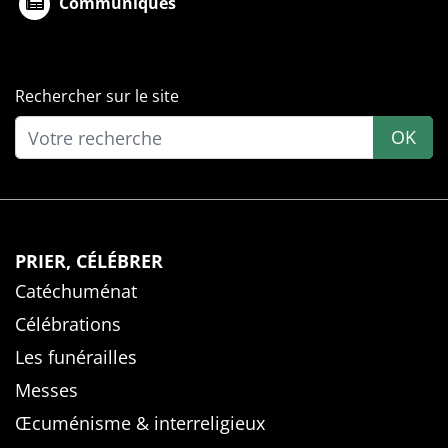
Communiqués
Rechercher sur le site
OK
PRIER, CÉLÉBRER
Catéchuménat
Célébrations
Les funérailles
Messes
Œcuménisme & interreligieux