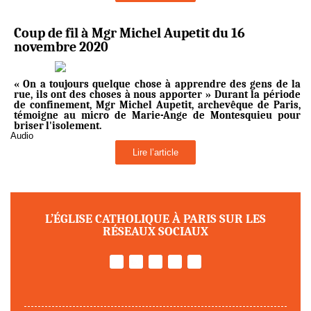
Coup de fil à Mgr Michel Aupetit du 16
novembre 2020
« On a toujours quelque chose à apprendre des gens de la
rue, ils ont des choses à nous apporter » Durant la période
de confinement, Mgr Michel Aupetit, archevêque de Paris,
témoigne au micro de Marie-Ange de Montesquieu pour
briser l'isolement.
Audio
Lire l’article
L’ÉGLISE CATHOLIQUE À PARIS SUR LES
RÉSEAUX SOCIAUX