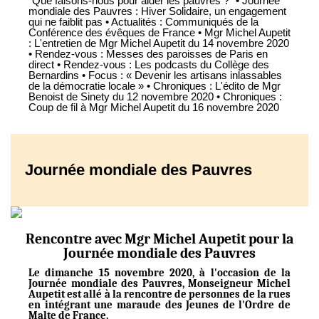
“Que faisons-nous pour aider les pauvres ?” • Journée
mondiale des Pauvres : Hiver Solidaire, un engagement
qui ne faiblit pas • Actualités : Communiqués de la
Conférence des évêques de France • Mgr Michel Aupetit
: L'entretien de Mgr Michel Aupetit du 14 novembre 2020
• Rendez-vous : Messes des paroisses de Paris en
direct • Rendez-vous : Les podcasts du Collège des
Bernardins • Focus : « Devenir les artisans inlassables
de la démocratie locale » • Chroniques : L'édito de Mgr
Benoist de Sinety du 12 novembre 2020 • Chroniques :
Coup de fil à Mgr Michel Aupetit du 16 novembre 2020
Journée mondiale des Pauvres
Rencontre avec Mgr Michel Aupetit pour la
Journée mondiale des Pauvres
Le dimanche 15 novembre 2020, à l'occasion de la
Journée mondiale des Pauvres, Monseigneur Michel
Aupetit est allé à la rencontre de personnes de la rues
en intégrant une maraude des Jeunes de l'Ordre de
Malte de France.