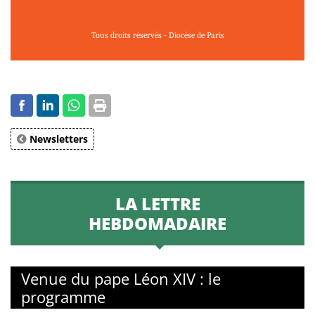
Tous droits réservés - Diocèse de Paris
Newsletters
LA LETTRE
HEBDOMADAIRE
Venue du pape Léon XIV : le
programme