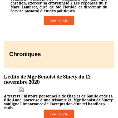
chrétien, exercer sa citoyenneté ? Les réponses du P.
Marc Lambret, curé de Ste-Clotilde et directeur du
Service pastoral d'études politiques.
Lire l’article
Chroniques
L'édito de Mgr Benoist de Sinety du 12
novembre 2020
À travers l'histoire personnelle de Charles de Gaulle et de sa
fille Anne, porteuse d'une trisomie 21, Mgr Benoist de Sinety
souligne l'importance de l'acceptation d'un tel handicap.
Audio
Lire l’article