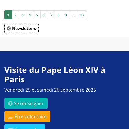
1
2
3
4
5
6
7
8
9
…
47
Newsletters
Visite du Pape Léon XIV à
Paris
Vendredi 25 et samedi 26 septembre 2026
Se renseigner
Être volontaire