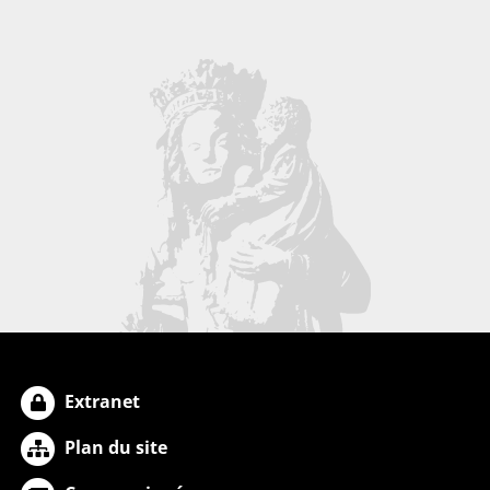
Extranet
Plan du site