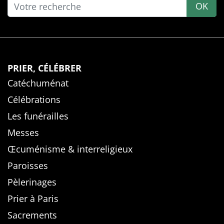
OK
PRIER, CÉLÉBRER
Catéchuménat
Célébrations
Les funérailles
Messes
Œcuménisme & interreligieux
Paroisses
Pèlerinages
Prier à Paris
Sacrements