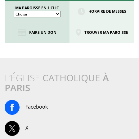
MA PAROISSE EN 1 CLIC
HORAIRE DE MESSES
FAIRE UN DON
TROUVER MA PAROISSE
L’ÉGLISE
CATHOLIQUE
À
PARIS
Facebook
X