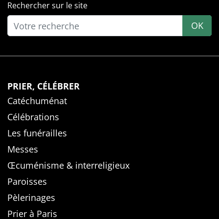
Rechercher sur le site
OK
PRIER, CÉLÉBRER
Catéchuménat
Célébrations
Les funérailles
Messes
Œcuménisme & interreligieux
Paroisses
Pèlerinages
Prier à Paris