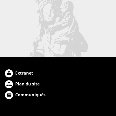
Extranet
Plan du site
Communiqués