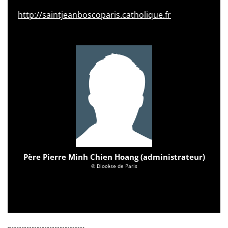
http://saintjeanboscoparis.catholique.fr
Père Pierre Minh Chien Hoang (administrateur)
© Diocèse de Paris