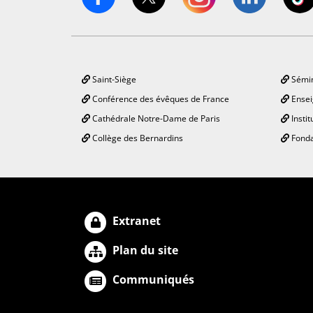
Saint-Siège
Sémin
Conférence des évêques de France
Ensei
Cathédrale Notre-Dame de Paris
Instit
Collège des Bernardins
Fonda
Extranet
Plan du site
Communiqués