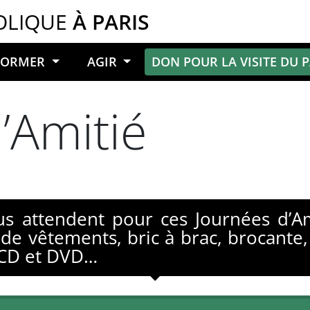
OLIQUE
À PARIS
NFORMER
AGIR
DON POUR LA VISITE DU 
’Amitié
 attendent pour ces Journées d’Ami
 de vêtements, bric à brac, brocante, 
, CD et DVD…