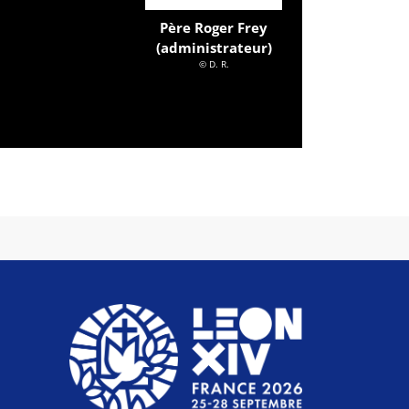
Père Roger Frey
(administrateur)
© D. R.