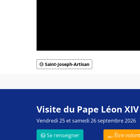
Saint-Joseph-Artisan
Visite du Pape Léon XIV
Vendredi 25 et samedi 26 septembre 2026
Se renseigner
Être volont