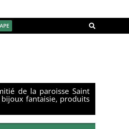
PAPE
OK
tié de la paroisse Saint
bijoux fantaisie, produits