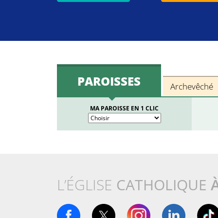
PAROISSES
Archevêché
MA PAROISSE EN 1 CLIC
L’ÉGLISE
CATHOLIQUE