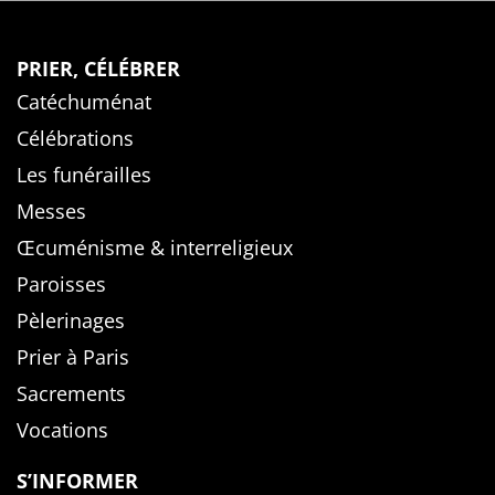
PRIER, CÉLÉBRER
Catéchuménat
Célébrations
Les funérailles
Messes
Œcuménisme & interreligieux
Paroisses
Pèlerinages
Prier à Paris
Sacrements
Vocations
S’INFORMER