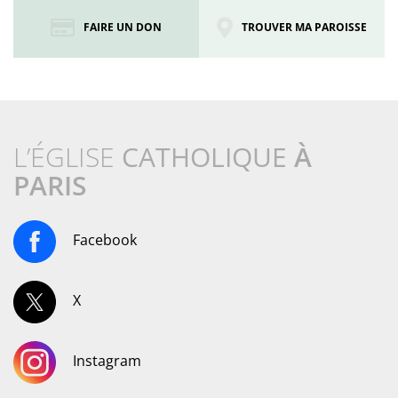
FAIRE UN DON
TROUVER MA PAROISSE
L’ÉGLISE
CATHOLIQUE
À
PARIS
Facebook
X
Instagram