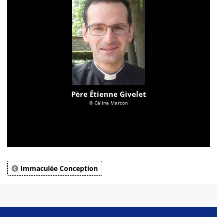
Père Étienne Givelet
© Céline Marcon
Immaculée Conception