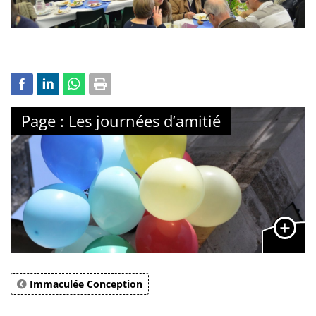
Page : Les journées d’amitié
Immaculée Conception