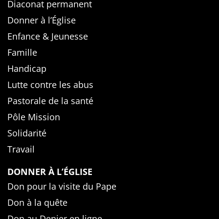
Diaconat permanent
Donner à l’Église
Enfance & Jeunesse
Famille
Handicap
Lutte contre les abus
Pastorale de la santé
Pôle Mission
Solidarité
Travail
DONNER À L’ÉGLISE
Don pour la visite du Pape
Don à la quête
Don au Denier en ligne