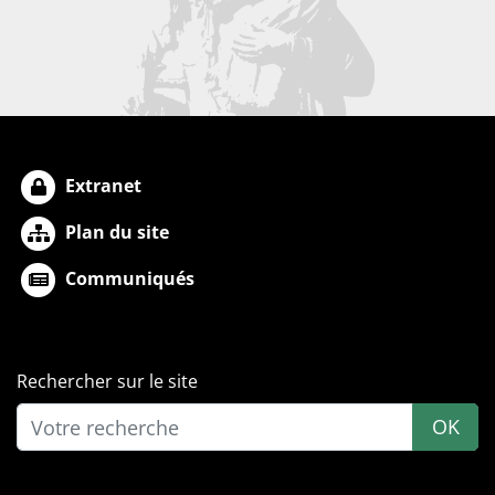
Extranet
Plan du site
Communiqués
Rechercher sur le site
OK