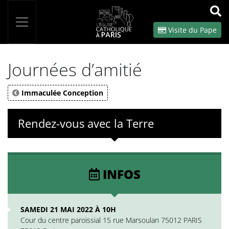
Panneau de gestion des cookies
Votre recherche
OK
Visite du Pape
Journées d’amitié
Immaculée Conception
Rendez-vous avec la Terre
INFOS
SAMEDI 21 MAI 2022 À 10H
Cour du centre paroissial 15 rue Marsoulan 75012 PARIS