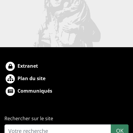
Extranet
Plan du site
Communiqués
Rechercher sur le site
OK