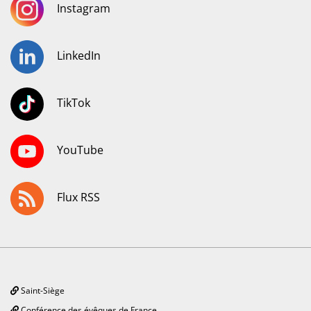
Instagram
LinkedIn
TikTok
YouTube
Flux RSS
Saint-Siège
Conférence des évêques de France