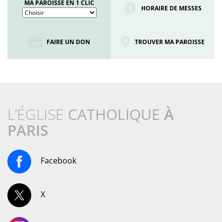
MA PAROISSE EN 1 CLIC
HORAIRE DE MESSES
FAIRE UN DON
TROUVER MA PAROISSE
L’ÉGLISE
CATHOLIQUE
À
PARIS
Facebook
X