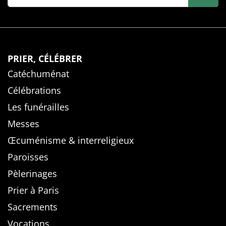
PRIER, CÉLÉBRER
Catéchuménat
Célébrations
Les funérailles
Messes
Œcuménisme & interreligieux
Paroisses
Pèlerinages
Prier à Paris
Sacrements
Vocations